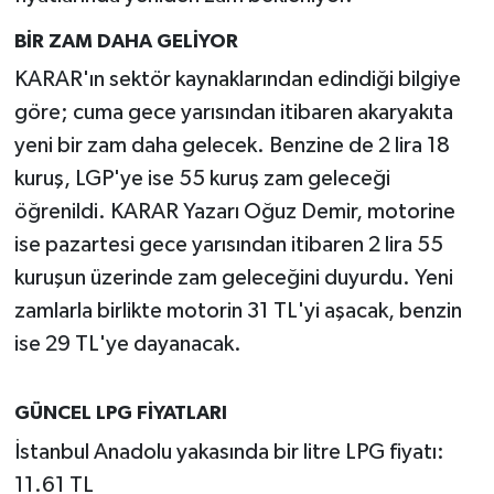
BİR ZAM DAHA GELİYOR
KARAR'ın sektör kaynaklarından edindiği bilgiye
göre; cuma gece yarısından itibaren akaryakıta
yeni bir zam daha gelecek. Benzine de 2 lira 18
kuruş, LGP'ye ise 55 kuruş zam geleceği
öğrenildi. KARAR Yazarı Oğuz Demir, motorine
ise pazartesi gece yarısından itibaren 2 lira 55
kuruşun üzerinde zam geleceğini duyurdu. Yeni
zamlarla birlikte motorin 31 TL'yi aşacak, benzin
ise 29 TL'ye dayanacak.
GÜNCEL LPG FİYATLARI
İstanbul Anadolu yakasında bir litre LPG fiyatı:
11.61 TL