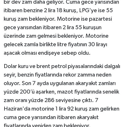
bir dev zam daha geliyor. Cuma gece yarısından
itibaren benzine 2 lira 18 kuruş, LPG'ye ise 55
kuruş zam bekleniyor. Motorine ise pazartesi
gece yarısından itibaren 2 lira 55 kuruşun
üzerinde zam gelmesi bekleniyor. Motorine
gelecek zamla birlikte litre fiyatının 30 lirayı
aşacak olması endişeye sebep oldu.
Dolar kuru ve brent petrol piyasalarındaki dalgalı
seyir, benzin fiyatlarında rekor zamma neden
oluyor. Son 7 ayda uygulanan akaryakıt zamları
yüzde 200’ü aşarken, mazot fiyatlarında senelik
zam oranı yüzde 286 seviyesine çıktı. 7
Haziran'da motorine 1 lira 92 kuruş zam gelirken
cuma gece yarısından itibaren akaryakıt
fiyatlarında yeniden zam bekleniyor.