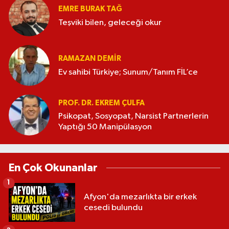
EMRE BURAK TAĞ
Teşviki bilen, geleceği okur
RAMAZAN DEMİR
Ev sahibi Türkiye; Sunum/Tanım FİL’ce
PROF. DR. EKREM ÇULFA
Psikopat, Sosyopat, Narsist Partnerlerin
Yaptığı 50 Manipülasyon
En Çok Okunanlar
1
Afyon'da mezarlıkta bir erkek
cesedi bulundu