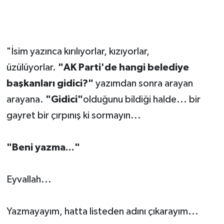
"İsim yazınca kırılıyorlar, kızıyorlar,
üzülüyorlar.
"AK Parti'de hangi belediye
başkanları gidici?"
yazımdan sonra arayan
arayana.
"Gidici"
olduğunu bildiği halde... bir
gayret bir çırpınış ki sormayın...
"Beni yazma..."
Eyvallah...
Yazmayayım, hatta listeden adını çıkarayım...