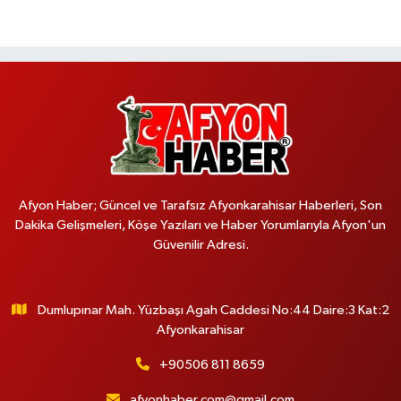
Afyon Haber; Güncel ve Tarafsız Afyonkarahisar Haberleri, Son
Dakika Gelişmeleri, Köşe Yazıları ve Haber Yorumlarıyla Afyon'un
Güvenilir Adresi.
Dumlupınar Mah. Yüzbaşı Agah Caddesi No:44 Daire:3 Kat:2
Afyonkarahisar
+90506 811 8659
afyonhaber.com@gmail.com