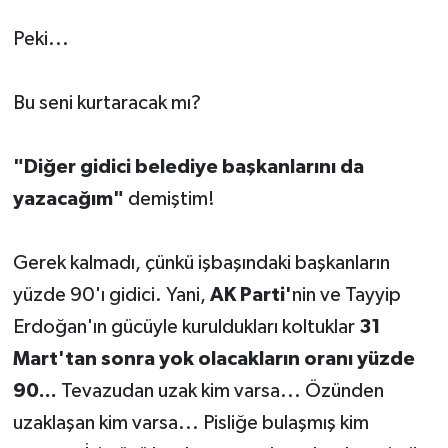
Peki...
Bu seni kurtaracak mı?
"Diğer gidici belediye başkanlarını da
yazacağım"
demiştim!
Gerek kalmadı, çünkü işbaşındaki başkanların
yüzde 90'ı gidici. Yani,
AK Parti'
nin ve Tayyip
Erdoğan'ın gücüyle kuruldukları koltuklar
31
Mart'tan sonra yok olacakların oranı yüzde
90...
Tevazudan uzak kim varsa... Özünden
uzaklaşan kim varsa... Pisliğe bulaşmış kim