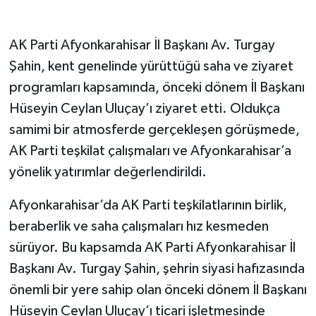
AK Parti Afyonkarahisar İl Başkanı Av. Turgay
Şahin, kent genelinde yürüttüğü saha ve ziyaret
programları kapsamında, önceki dönem İl Başkanı
Hüseyin Ceylan Uluçay’ı ziyaret etti. Oldukça
samimi bir atmosferde gerçekleşen görüşmede,
AK Parti teşkilat çalışmaları ve Afyonkarahisar’a
yönelik yatırımlar değerlendirildi.
Afyonkarahisar’da AK Parti teşkilatlarının birlik,
beraberlik ve saha çalışmaları hız kesmeden
sürüyor. Bu kapsamda AK Parti Afyonkarahisar İl
Başkanı Av. Turgay Şahin, şehrin siyasi hafızasında
önemli bir yere sahip olan önceki dönem İl Başkanı
Hüseyin Ceylan Uluçay’ı ticari işletmesinde