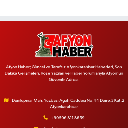
Afyon Haber; Güncel ve Tarafsız Afyonkarahisar Haberleri, Son
Dakika Gelişmeleri, Köşe Yazıları ve Haber Yorumlarıyla Afyon'un
Güvenilir Adresi.
Dumlupınar Mah. Yüzbaşı Agah Caddesi No:44 Daire:3 Kat:2
Afyonkarahisar
+90506 811 8659