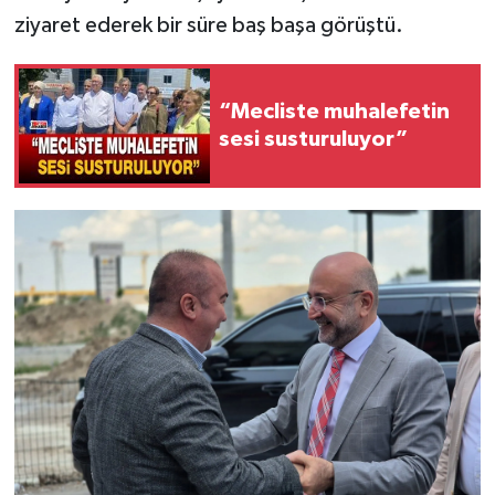
ziyaret ederek bir süre baş başa görüştü.
“Mecliste muhalefetin
sesi susturuluyor”