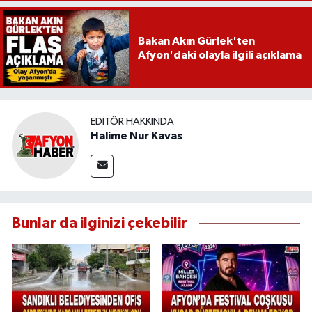
Bakan Akın Gürlek'ten
Afyon'daki olayla ilgili açıklama
EDITÖR HAKKINDA
Halime Nur Kavas
Bunlar da ilginizi çekebilir