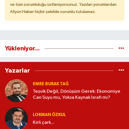
ve tüm sorumluluğu üstleniyorsunuz. Yazılan yorumlardan
Afyon Haber hiçbir şekilde sorumlu tutulamaz.
Yükleniyor...
Yazarlar
EMRE BURAK TAĞ
Teşvik Değil, Dönüşüm Gerek: Ekonomiye
Can Suyu mu, Yoksa Kaynak İsrafı mı?
LOKMAN ÖZKUL
Kirli çark...