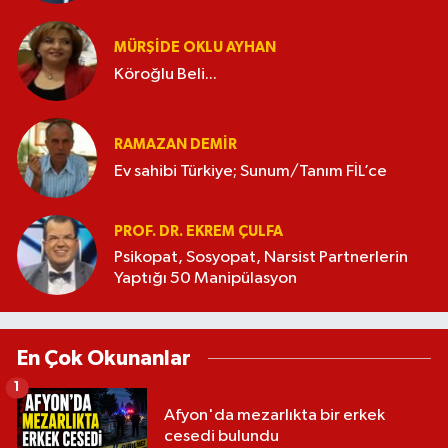
MÜRŞIDE OKLU AYHAN
Köroğlu Beli...
RAMAZAN DEMİR
Ev sahibi Türkiye; Sunum/Tanım FİL’ce
PROF. DR. EKREM ÇULFA
Psikopat, Sosyopat, Narsist Partnerlerin
Yaptığı 50 Manipülasyon
En Çok Okunanlar
1
Afyon'da mezarlıkta bir erkek
cesedi bulundu