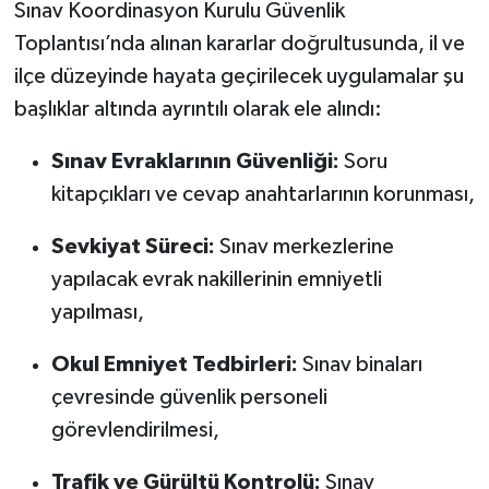
Sınav Koordinasyon Kurulu Güvenlik
Toplantısı’nda alınan kararlar doğrultusunda, il ve
ilçe düzeyinde hayata geçirilecek uygulamalar şu
başlıklar altında ayrıntılı olarak ele alındı:
Sınav Evraklarının Güvenliği:
Soru
kitapçıkları ve cevap anahtarlarının korunması,
Sevkiyat Süreci:
Sınav merkezlerine
yapılacak evrak nakillerinin emniyetli
yapılması,
Okul Emniyet Tedbirleri:
Sınav binaları
çevresinde güvenlik personeli
görevlendirilmesi,
Trafik ve Gürültü Kontrolü:
Sınav