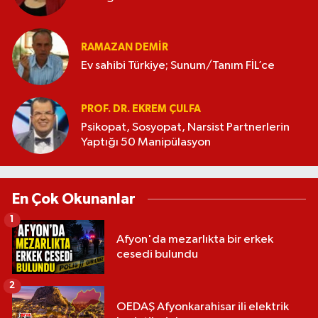
RAMAZAN DEMİR
Ev sahibi Türkiye; Sunum/Tanım FİL’ce
PROF. DR. EKREM ÇULFA
Psikopat, Sosyopat, Narsist Partnerlerin
Yaptığı 50 Manipülasyon
En Çok Okunanlar
1
Afyon'da mezarlıkta bir erkek
cesedi bulundu
2
OEDAŞ Afyonkarahisar ili elektrik