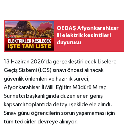
OEDAŞ Afyonkarahisar
ili elektrik kesintileri
duyurusu
13 Haziran 2026’da gerçekleştirilecek Liselere
Geçiş Sistemi (LGS) sınavı öncesi alınacak
güvenlik önlemleri ve hazırlık süreci,
Afyonkarahisar İl Milli Eğitim Müdürü Miraç
Sünnetci başkanlığında düzenlenen geniş
kapsamlı toplantıda detaylı şekilde ele alındı.
Sınav günü öğrencilerin sorun yaşamaması için
tüm tedbirler devreye alınıyor.