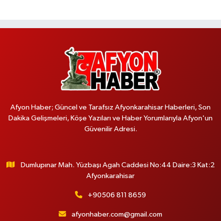
Afyon Haber; Güncel ve Tarafsız Afyonkarahisar Haberleri, Son
Dakika Gelişmeleri, Köşe Yazıları ve Haber Yorumlarıyla Afyon'un
Güvenilir Adresi.
Dumlupınar Mah. Yüzbaşı Agah Caddesi No:44 Daire:3 Kat:2
Afyonkarahisar
+90506 811 8659
afyonhaber.com@gmail.com