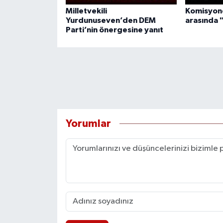
Milletvekili
Komisyond
Yurdunuseven’den DEM
arasında "
Parti’nin önergesine yanıt
Yorumlar