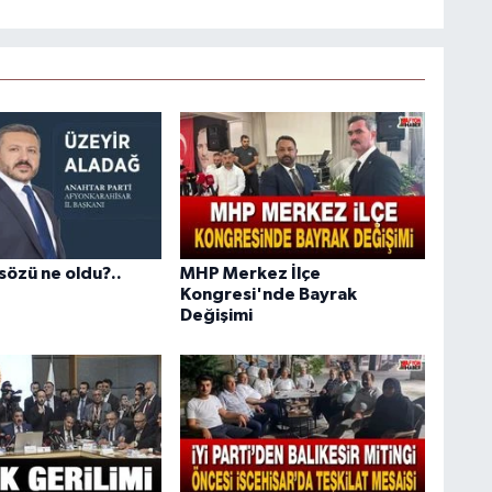
sözü ne oldu?..
MHP Merkez İlçe
Kongresi'nde Bayrak
Değişimi