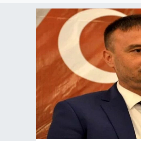
Magazin
Etkinlikler