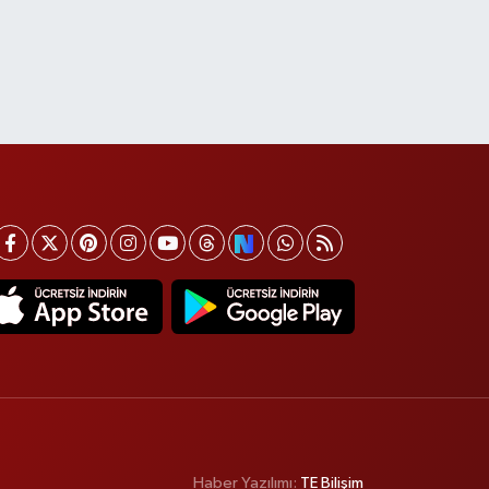
Haber Yazılımı:
TE Bilişim