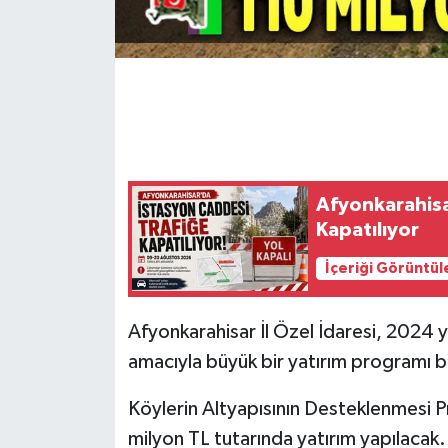
Afyonkarahisa
Kapatılıyor
İçeriği Görüntül
Afyonkarahisar İl Özel İdaresi, 2024 yıl
amacıyla büyük bir yatırım programı ba
Köylerin Altyapısının Desteklenmesi 
milyon TL tutarında yatırım yapılacak