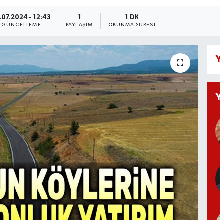
.07.2024 - 12:43
1
1 DK
GÜNCELLEME
PAYLAŞIM
OKUNMA SÜRESI
Y