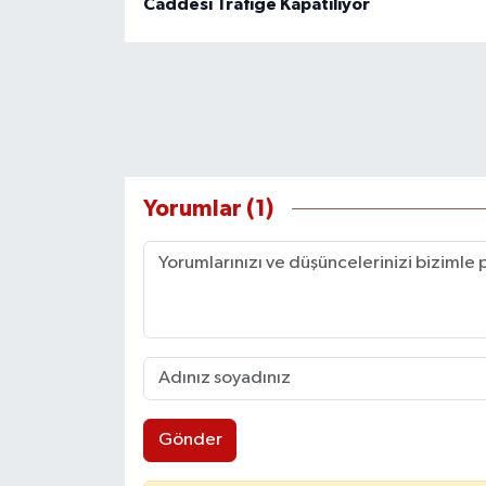
Caddesi Trafiğe Kapatılıyor
Yorumlar (1)
Gönder