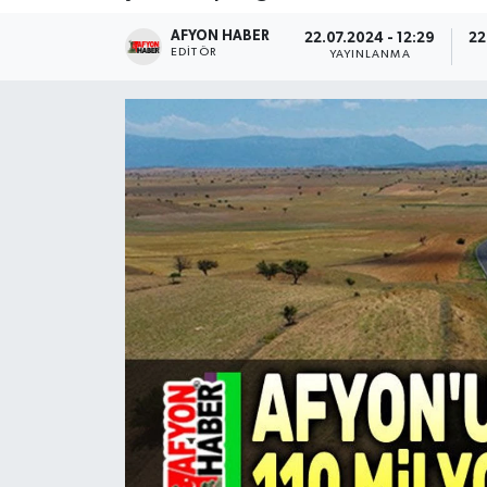
AFYON HABER
Magazin
22.07.2024 - 12:29
22
EDITÖR
YAYINLANMA
Etkinlikler