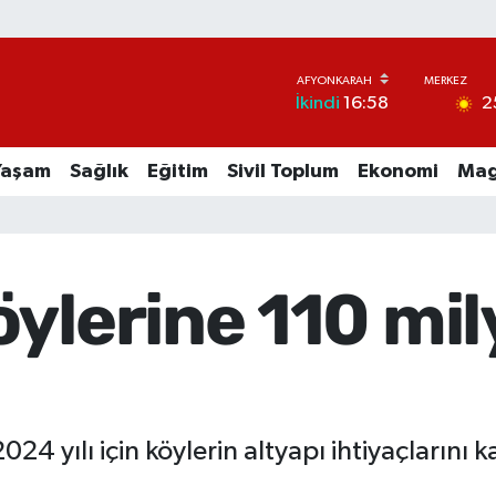
2
İkindi
16:58
Yaşam
Sağlık
Eğitim
Sivil Toplum
Ekonomi
Mag
ylerine 110 mi
2024 yılı için köylerin altyapı ihtiyaçlarını