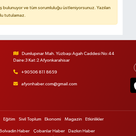
ş bulunuyor ve tüm sorumluluğu üstleniyorsunuz. Yazılan
lu tutulamaz.
Dumlupınar Mah. Yüzbaşı Agah Caddesi No:44
Daire:3 Kat:2 Afyonkarahisar
+90506 811 8659
afyonhaber.com@gmail.com
Eğitim
Sivil Toplum
Ekonomi
Magazin
Etkinlikler
Bolvadin Haber
Çobanlar Haber
Dazkırı Haber