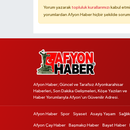
Yorum yazarak
topluluk kurallarımızı
kabul etmi
yorumlardan Afyon Haber hiçbir şekilde sorum
Afyon Haber; Güncel ve Tarafsız Afyonkarahisar
Haberleri, Son Dakika Gelişmeleri, Köşe Yazıları ve
Haber Yorumlarıyla Afyon'un Güvenilir Adresi.
Afyon Haber
Spor
Siyaset
Asayiş Yaşam
Sağlık
Afyon Çay Haber
Başmakçı Haber
Bayat Haber