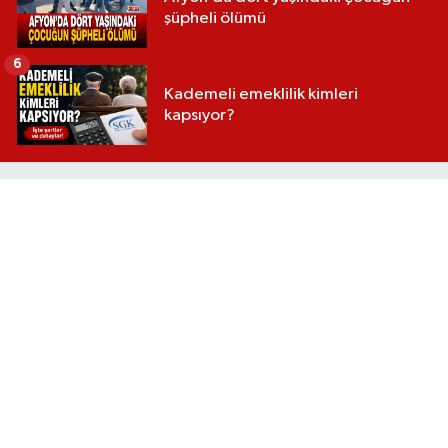
şüpheli ölümü
6
Kademeli emeklilik kimleri
kapsıyor?