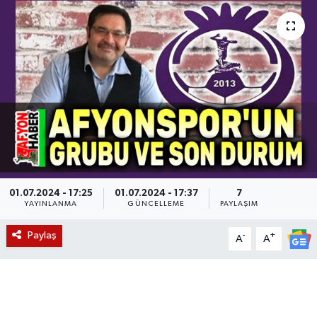
Magazin
Etkinlikler
01.07.2024 - 17:25
01.07.2024 - 17:37
7
YAYINLANMA
GÜNCELLEME
PAYLAŞIM
Paylaş
-
+
A
A