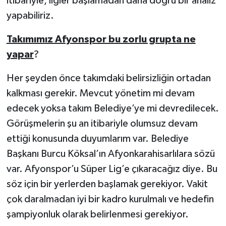
itibariyle, ligler başlamadan daha doğru bir analiz
yapabiliriz.
Takımımız Afyonspor bu zorlu grupta ne
yapar
?
Her şeyden önce takımdaki belirsizliğin ortadan
kalkması gerekir. Mevcut yönetim mi devam
edecek yoksa takım Belediye’ye mi devredilecek.
Görüşmelerin şu an itibariyle olumsuz devam
ettiği konusunda duyumlarım var. Belediye
Başkanı Burcu Köksal’ın Afyonkarahisarlılara sözü
var. Afyonspor’u Süper Lig’e çıkaracağız diye. Bu
söz için bir yerlerden başlamak gerekiyor. Vakit
çok daralmadan iyi bir kadro kurulmalı ve hedefin
şampiyonluk olarak belirlenmesi gerekiyor.