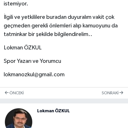
istemiyor.
İlgili ve yetkililere buradan duyuralım vakit çok
geçmeden gerekli önlemleri alıp kamuoyunu da
tatminkar bir şekilde bilgilendirelim..
Lokman ÖZKUL
Spor Yazarı ve Yorumcu
lokmanozkul@gmail.com
ÖNCEKI
SONRAKI
Lokman ÖZKUL