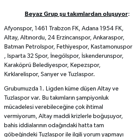
Beyaz Grup şu takımlardan oluşuyor
:
Afyonspor, 1461 Trabzon FK, Adana 1954 FK,
Altay, Altınordu, 24 Erzincanspor, Ankaraspor,
Batman Petrolspor, Fethiyespor, Kastamonuspor
, Isparta 32 Spor, İnegölspor, İskenderunspor,
Karaköprü Belediyespor, Kepezspor,
Kırklarelispor, Sarıyer ve Tuzlaspor.
Grubumuzda 1. Ligden küme düşen Altay ve
Tuzlaspor var. Bu takımların şampiyonluk
mücadelesi verebileceğine çok ihtimal
vermiyorum, Altay maddi krizlerle boğuşuyor,
bahis iddialarının odağındaki hatta tam
göbeğindeki Tuzlaspor ile ilgili yorum yapmayı