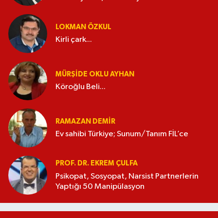
LOKMAN ÖZKUL
Kirli çark...
MÜRŞIDE OKLU AYHAN
Köroğlu Beli...
RAMAZAN DEMİR
Ev sahibi Türkiye; Sunum/Tanım FİL’ce
PROF. DR. EKREM ÇULFA
Psikopat, Sosyopat, Narsist Partnerlerin
Yaptığı 50 Manipülasyon