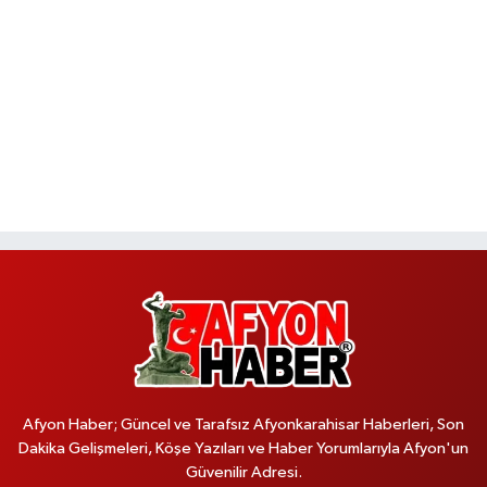
Afyon Haber; Güncel ve Tarafsız Afyonkarahisar Haberleri, Son
Dakika Gelişmeleri, Köşe Yazıları ve Haber Yorumlarıyla Afyon'un
Güvenilir Adresi.