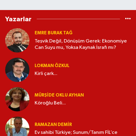
Yazarlar
EMRE BURAK TAĞ
Teşvik Değil, Dönüşüm Gerek: Ekonomiye
Can Suyu mu, Yoksa Kaynak İsrafı mı?
LOKMAN ÖZKUL
Kirli çark...
MÜRŞIDE OKLU AYHAN
Köroğlu Beli...
RAMAZAN DEMİR
Ev sahibi Türkiye; Sunum/Tanım FİL’ce