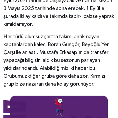
Eylül 2024 tarihinde başlayacak ve normal sezon
3 Mayıs 2025 tarihinde sona erecek. 1 Eylül’e
şurada iki ay kaldı ve takımda tabir-i caizse yaprak
kımıldamıyor.
Her türlü olumsuz şartta takımı bırakmayan
kaptanlardan kaleci Boran Güngör, Beyoğlu Yeni
Çarşı ile anlaştı. Mustafa Erkasap’ın da transfer
yapacağı bilgisini aldık bu sezonun parlayan
yıldızlarındandı. Alabildiğimiz iki haber bu.
Grubumuz diğer gruba göre daha zor. Kırmızı
grup bize nazaran daha kolay görünüyor.