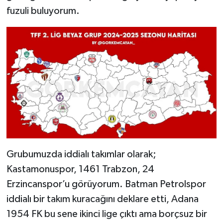
fuzuli buluyorum.
Grubumuzda iddialı takımlar olarak;
Kastamonuspor, 1461 Trabzon, 24
Erzincanspor’u görüyorum. Batman Petrolspor
iddialı bir takım kuracağını deklare etti, Adana
1954 FK bu sene ikinci lige çıktı ama borçsuz bir