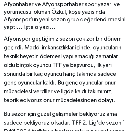
Afyonhaber ve Afyonsporhaber spor yazarı ve
yorumcusu lokman Özkul, köşe yazısında
Afyonspor’un yeni sezon grup değerlendirmesini
yaptı... İşte o yazı...
Afyonspor geçtiğimiz sezon çok zor bir dönem
geçirdi. Maddi imkansızlıklar içinde, oyuncuların
teknik heyetin ödemesi yapılamadığı zamanlar
oldu birçok oyuncu TFF ye başvurdu, ilk yarı
sonunda bir kaç oyuncu hariç takımda sadece
genç oyuncular kaldı. Bu genç oyuncular onur
mücadelesi verdiler ve ligde kaldı takımımız,
tebrik ediyoruz onur mücadelesinden dolayı.
Bu sezon için güzel gelişmeler bekliyoruz ama
sadece bekliyoruz o kadar. TFF 2. Lig'de sezon 1