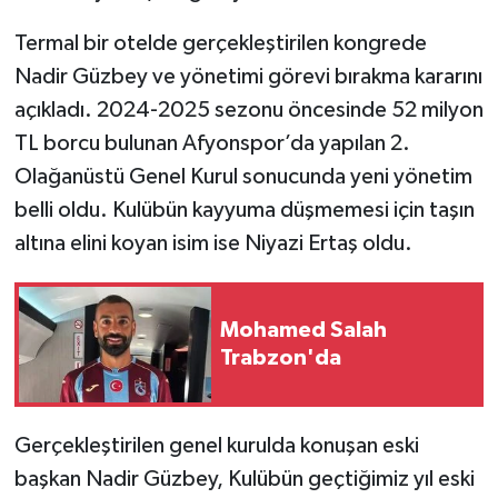
Termal bir otelde gerçekleştirilen kongrede
Nadir Güzbey ve yönetimi görevi bırakma kararını
açıkladı. 2024-2025 sezonu öncesinde 52 milyon
TL borcu bulunan Afyonspor’da yapılan 2.
Olağanüstü Genel Kurul sonucunda yeni yönetim
belli oldu. Kulübün kayyuma düşmemesi için taşın
altına elini koyan isim ise Niyazi Ertaş oldu.
Mohamed Salah
Trabzon'da
Gerçekleştirilen genel kurulda konuşan eski
başkan Nadir Güzbey, Kulübün geçtiğimiz yıl eski