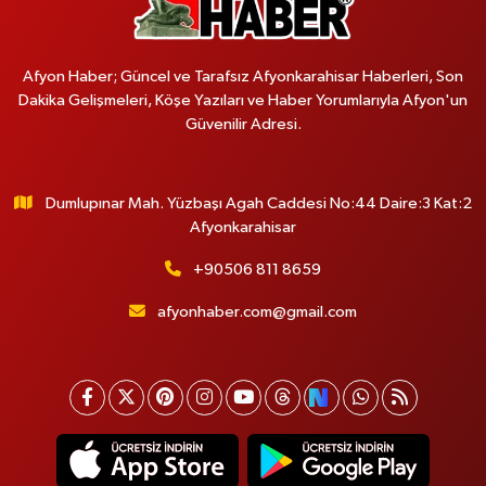
Afyon Haber; Güncel ve Tarafsız Afyonkarahisar Haberleri, Son
Dakika Gelişmeleri, Köşe Yazıları ve Haber Yorumlarıyla Afyon'un
Güvenilir Adresi.
Dumlupınar Mah. Yüzbaşı Agah Caddesi No:44 Daire:3 Kat:2
Afyonkarahisar
+90506 811 8659
afyonhaber.com@gmail.com