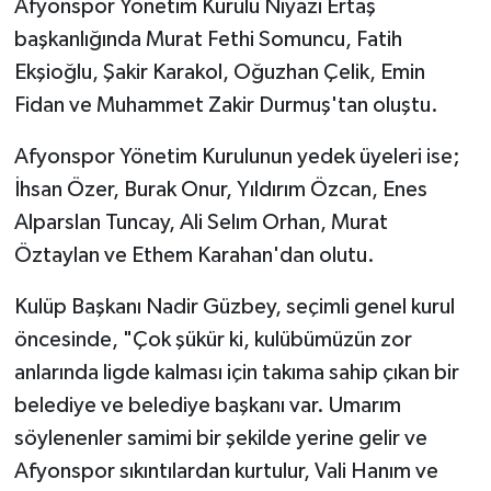
Afyonspor Yönetim Kurulu Niyazi Ertaş
başkanlığında Murat Fethi Somuncu, Fatih
Ekşioğlu, Şakir Karakol, Oğuzhan Çelik, Emin
Fidan ve Muhammet Zakir Durmuş'tan oluştu.
Afyonspor Yönetim Kurulunun yedek üyeleri ise;
İhsan Özer, Burak Onur, Yıldırım Özcan, Enes
Alparslan Tuncay, Ali Selım Orhan, Murat
Öztaylan ve Ethem Karahan'dan olutu.
Kulüp Başkanı Nadir Güzbey, seçimli genel kurul
öncesinde, "Çok şükür ki, kulübümüzün zor
anlarında ligde kalması için takıma sahip çıkan bir
belediye ve belediye başkanı var. Umarım
söylenenler samimi bir şekilde yerine gelir ve
Afyonspor sıkıntılardan kurtulur, Vali Hanım ve