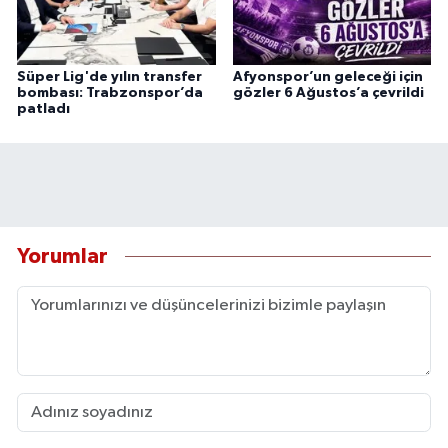
Süper Lig'de yılın transfer
Afyonspor’un geleceği için
bombası: Trabzonspor’da
gözler 6 Ağustos’a çevrildi
patladı
Yorumlar