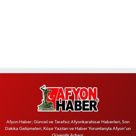
Afyon Haber; Güncel ve Tarafsız Afyonkarahisar Haberleri, Son
Dakika Gelişmeleri, Köşe Yazıları ve Haber Yorumlarıyla Afyon'un
Güvenilir Adresi.