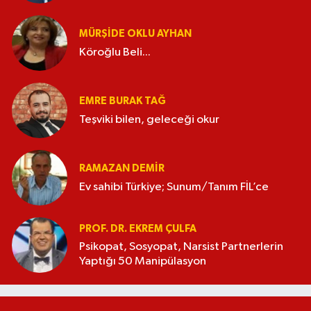
MÜRŞIDE OKLU AYHAN
Köroğlu Beli...
EMRE BURAK TAĞ
Teşviki bilen, geleceği okur
RAMAZAN DEMİR
Ev sahibi Türkiye; Sunum/Tanım FİL’ce
PROF. DR. EKREM ÇULFA
Psikopat, Sosyopat, Narsist Partnerlerin
Yaptığı 50 Manipülasyon