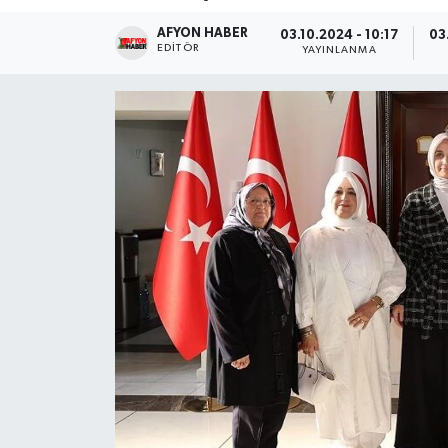
AFYON HABER
Magazin
03.10.2024 - 10:17
03
EDITÖR
YAYINLANMA
Etkinlikler