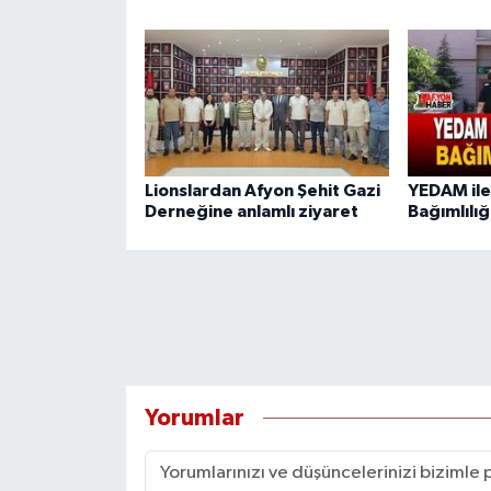
Lionslardan Afyon Şehit Gazi
YEDAM ile
Derneğine anlamlı ziyaret
Bağımlılığ
Yorumlar