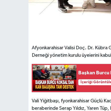
Afyonkarahisar Valisi Doç. Dr. Kübra 
Derneği yönetim kurulu üyeierini kabul
Başkan Burcu 
İçeriği Görüntül
Vali Yiğitbaşı, fyonkarahisar Güçlü Ka
beraberinde Serap Yıldız, Yaren Tüp,