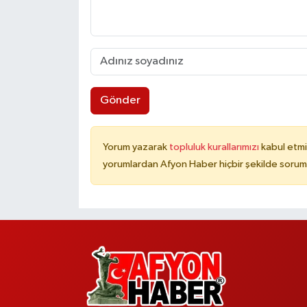
Gönder
Yorum yazarak
topluluk kurallarımızı
kabul etmi
yorumlardan Afyon Haber hiçbir şekilde sorum