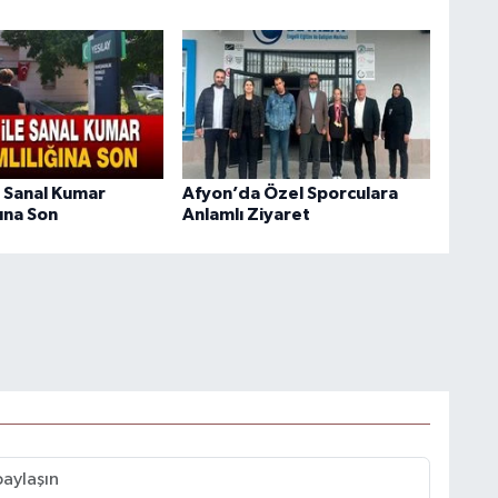
 Sanal Kumar
Afyon’da Özel Sporculara
ına Son
Anlamlı Ziyaret