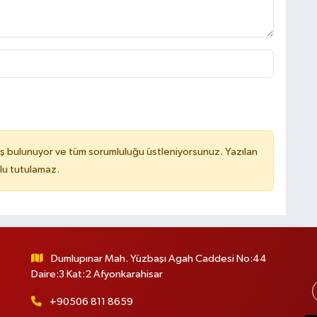
ş bulunuyor ve tüm sorumluluğu üstleniyorsunuz. Yazılan
lu tutulamaz.
Dumlupınar Mah. Yüzbaşı Agah Caddesi No:44
Daire:3 Kat:2 Afyonkarahisar
+90506 811 8659