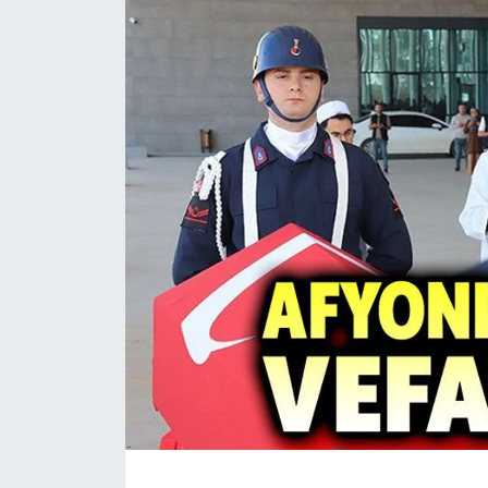
Magazin
Etkinlikler