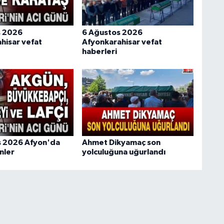
s 2026
6 Ağustos 2026
hisar vefat
Afyonkarahisar vefat
haberleri
s 2026 Afyon'da
Ahmet Dikyamaç son
nler
yolculuğuna uğurlandı