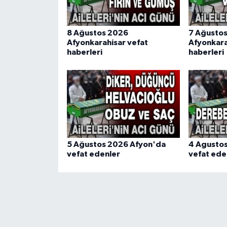
8 Ağustos 2026
7 Ağusto
Afyonkarahisar vefat
Afyonkara
haberleri
haberleri
5 Ağustos 2026 Afyon'da
4 Agusto
vefat edenler
vefat ede