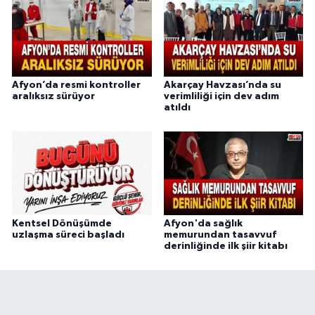
Afyon’da resmi kontroller
Akarçay Havzası’nda su
aralıksız sürüyor
verimliliği için dev adım
atıldı
Kentsel Dönüşümde
Afyon'da sağlık
uzlaşma süreci başladı
memurundan tasavvuf
derinliğinde ilk şiir kitabı