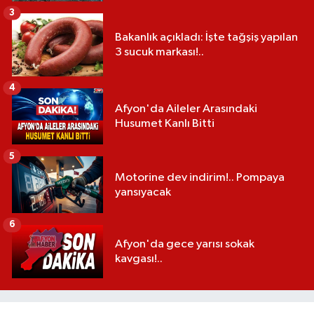
3
Bakanlık açıkladı: İşte tağşiş yapılan
3 sucuk markası!..
4
Afyon'da Aileler Arasındaki
Husumet Kanlı Bitti
5
Motorine dev indirim!.. Pompaya
yansıyacak
6
Afyon'da gece yarısı sokak
kavgası!..