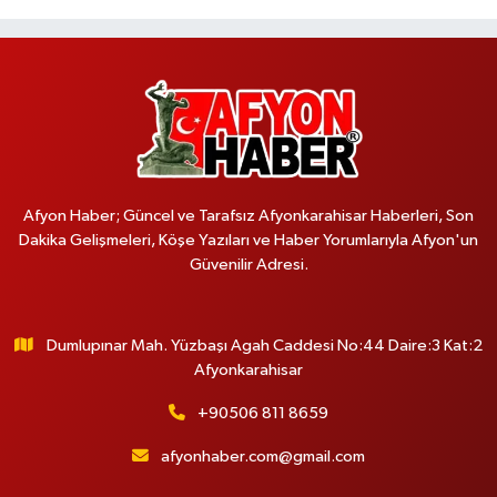
Afyon Haber; Güncel ve Tarafsız Afyonkarahisar Haberleri, Son
Dakika Gelişmeleri, Köşe Yazıları ve Haber Yorumlarıyla Afyon'un
Güvenilir Adresi.
Dumlupınar Mah. Yüzbaşı Agah Caddesi No:44 Daire:3 Kat:2
Afyonkarahisar
+90506 811 8659
afyonhaber.com@gmail.com