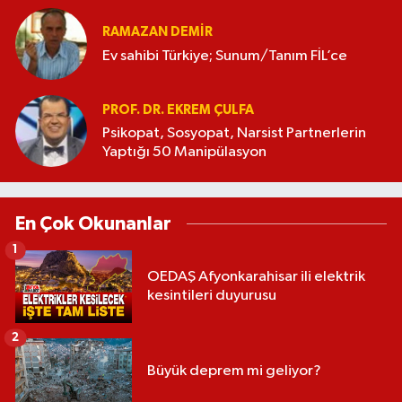
RAMAZAN DEMİR
Ev sahibi Türkiye; Sunum/Tanım FİL’ce
PROF. DR. EKREM ÇULFA
Psikopat, Sosyopat, Narsist Partnerlerin
Yaptığı 50 Manipülasyon
En Çok Okunanlar
1
OEDAŞ Afyonkarahisar ili elektrik
kesintileri duyurusu
2
Büyük deprem mi geliyor?