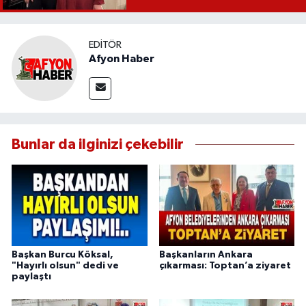
EDITÖR
Afyon Haber
Bunlar da ilginizi çekebilir
Başkan Burcu Köksal,
Başkanların Ankara
"Hayırlı olsun" dedi ve
çıkarması: Toptan’a ziyaret
paylaştı