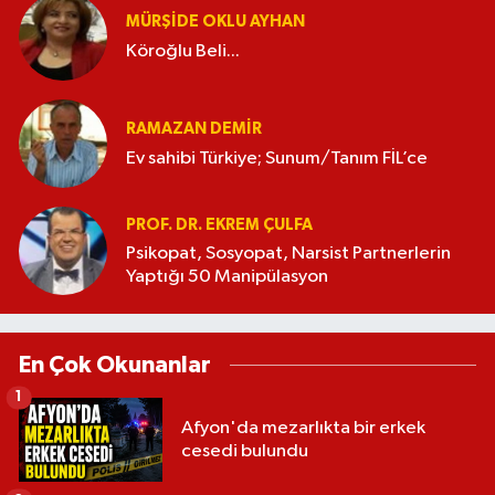
MÜRŞIDE OKLU AYHAN
Köroğlu Beli...
RAMAZAN DEMİR
Ev sahibi Türkiye; Sunum/Tanım FİL’ce
PROF. DR. EKREM ÇULFA
Psikopat, Sosyopat, Narsist Partnerlerin
Yaptığı 50 Manipülasyon
En Çok Okunanlar
1
Afyon'da mezarlıkta bir erkek
cesedi bulundu