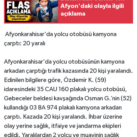
Afyon'daki olayla ilgili
açıklama
Afyonkarahisar'da yolcu otobüsü kamyona
çarptı: 20 yaralı
Afyonkarahisar'da yolcu otobüsünün kamyona
arkadan çarptığı trafik kazasında 20 kişi yaralandı.
Edinilen bilgilere göre, Özdemir K. (59)
idaresindeki 35 CAU 160 plakalı yolcu otobüsü,
Gebeceler beldesi kavşağında Osman G.’nin (52)
kullandığı 03 BA 974 plakalı kamyona arkadan
çarptı. Kazada 20 kişi yaralandı. İhbar üzerine
olay yerine sağlık, itfaiye ve jandarma ekipleri
edildi. Yaralılardan 2 yolcu ve muavinin sağlık