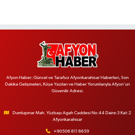
Afyon Haber; Güncel ve Tarafsız Afyonkarahisar Haberleri, Son
Dakika Gelişmeleri, Köşe Yazıları ve Haber Yorumlarıyla Afyon'un
Güvenilir Adresi.
Dumlupınar Mah. Yüzbaşı Agah Caddesi No:44 Daire:3 Kat:2
Afyonkarahisar
+90506 811 8659