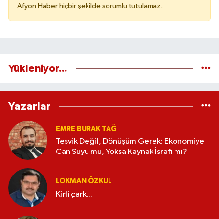
Afyon Haber hiçbir şekilde sorumlu tutulamaz.
Yükleniyor...
Yazarlar
EMRE BURAK TAĞ
Teşvik Değil, Dönüşüm Gerek: Ekonomiye
Can Suyu mu, Yoksa Kaynak İsrafı mı?
LOKMAN ÖZKUL
Kirli çark...