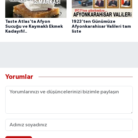
Taste Atlas'ta Afyon
1923'ten Günümüze
Sucuğu ve Kaymaklı Ekmek
Afyonkarahisar Valileri tam
Kadayıfı!..
liste
Yorumlar