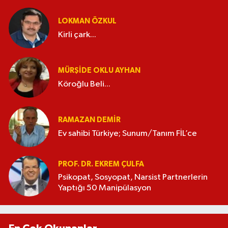
LOKMAN ÖZKUL
Kirli çark...
MÜRŞIDE OKLU AYHAN
Köroğlu Beli...
RAMAZAN DEMİR
Ev sahibi Türkiye; Sunum/Tanım FİL’ce
PROF. DR. EKREM ÇULFA
Psikopat, Sosyopat, Narsist Partnerlerin
Yaptığı 50 Manipülasyon