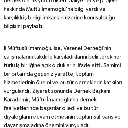
dernek olarak yürüttükleri faaliyetler ve projeler
hakkında Müftü İmamoğlu'na bilgi verdi ve
karşılıklı iş birliği imkanları üzerine konuşulduğu
bilgisini paylaştı.
İl Müftüsü İmamoğlu ise, Verenel Derneği’nin
çalışmalarını takdirle karşıladıklarını belirterek her
türlü iş birliğine açık olduklarını ifade etti. Samimi
bir ortamda geçen ziyarette, toplum
hizmetlerinin önemi ve bu tür derneklerin katkıları
vurgulandı. Ziyaret sonunda Dernek Başkanı
Karademir, Müftü İmamoğlu’na dernek
faaliyetlerinde başarılar diledi ve bu tür
diyalogların devam etmesinin toplumsal barış ve
dayanışma adına önemini vurguladı.