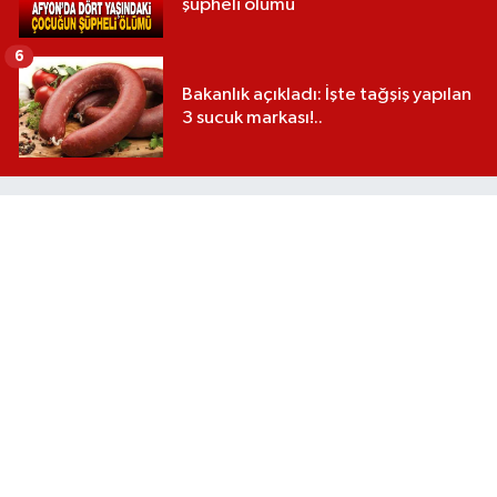
şüpheli ölümü
6
Bakanlık açıkladı: İşte tağşiş yapılan
3 sucuk markası!..