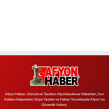
Afyon Haber; Güncel ve Tarafsız Afyonkarahisar Haberleri, Son
Dakika Gelişmeleri, Köşe Yazıları ve Haber Yorumlarıyla Afyon'un
Güvenilir Adresi.