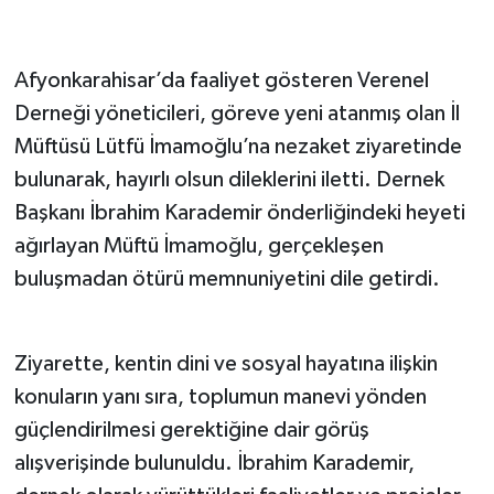
Afyonkarahisar’da faaliyet gösteren Verenel
Derneği yöneticileri, göreve yeni atanmış olan İl
Müftüsü Lütfü İmamoğlu’na nezaket ziyaretinde
bulunarak, hayırlı olsun dileklerini iletti. Dernek
Başkanı İbrahim Karademir önderliğindeki heyeti
ağırlayan Müftü İmamoğlu, gerçekleşen
buluşmadan ötürü memnuniyetini dile getirdi.
Ziyarette, kentin dini ve sosyal hayatına ilişkin
konuların yanı sıra, toplumun manevi yönden
güçlendirilmesi gerektiğine dair görüş
alışverişinde bulunuldu. İbrahim Karademir,