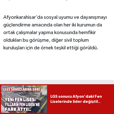
Afyonkarahisar’da sosyal uyumu ve dayanışmayı
güçlendirme amacında olan her iki kurumun da
ortak çalışmalar yapma konusunda hemfikir
oldukları bu görüşme, diğer sivil toplum
kuruluşları için de örnek teşkil ettiği görüldü.
LGS sonucu Afyon'daki Fen
Liselerinde lider değişti!..