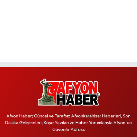
Afyon Haber; Güncel ve Tarafsız Afyonkarahisar Haberleri, Son
Dakika Gelişmeleri, Köşe Yazıları ve Haber Yorumlarıyla Afyon'un
Güvenilir Adresi.