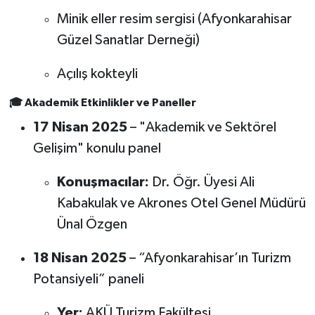
Minik eller resim sergisi (Afyonkarahisar
Güzel Sanatlar Derneği)
Açılış kokteyli
🎓
Akademik Etkinlikler ve Paneller
17 Nisan 2025
– "Akademik ve Sektörel
Gelişim" konulu panel
Konuşmacılar:
Dr. Öğr. Üyesi Ali
Kabakulak ve Akrones Otel Genel Müdürü
Ünal Özgen
18 Nisan 2025
– “Afyonkarahisar’ın Turizm
Potansiyeli” paneli
Yer:
AKÜ Turizm Fakültesi