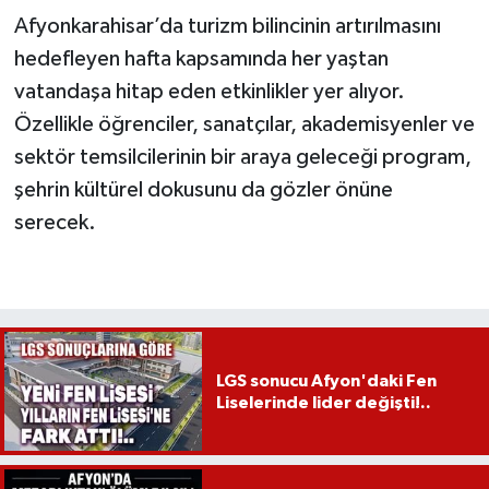
Afyonkarahisar’da turizm bilincinin artırılmasını
hedefleyen hafta kapsamında her yaştan
vatandaşa hitap eden etkinlikler yer alıyor.
Özellikle öğrenciler, sanatçılar, akademisyenler ve
sektör temsilcilerinin bir araya geleceği program,
şehrin kültürel dokusunu da gözler önüne
serecek.
LGS sonucu Afyon'daki Fen
Liselerinde lider değişti!..