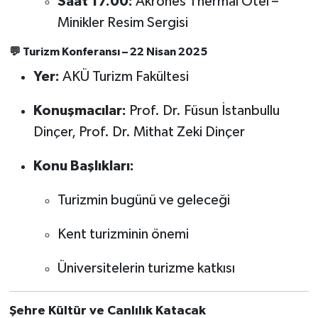
Saat 17.00:
Akrones Thermal Otel –
Minikler Resim Sergisi
💬
Turizm Konferansı – 22 Nisan 2025
Yer:
AKÜ Turizm Fakültesi
Konuşmacılar:
Prof. Dr. Füsun İstanbullu
Dinçer, Prof. Dr. Mithat Zeki Dinçer
Konu Başlıkları:
Turizmin bugünü ve geleceği
Kent turizminin önemi
Üniversitelerin turizme katkısı
Şehre Kültür ve Canlılık Katacak