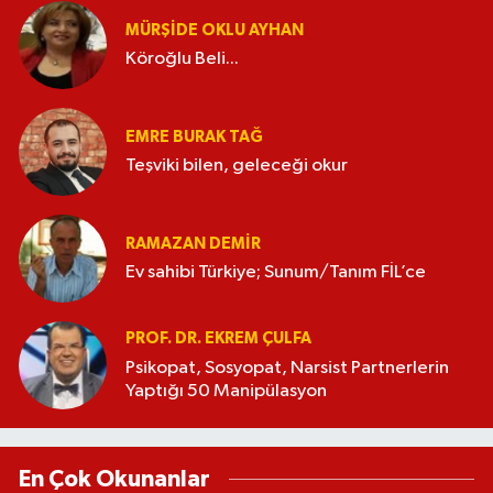
MÜRŞIDE OKLU AYHAN
Köroğlu Beli...
EMRE BURAK TAĞ
Teşviki bilen, geleceği okur
RAMAZAN DEMİR
Ev sahibi Türkiye; Sunum/Tanım FİL’ce
PROF. DR. EKREM ÇULFA
Psikopat, Sosyopat, Narsist Partnerlerin
Yaptığı 50 Manipülasyon
En Çok Okunanlar