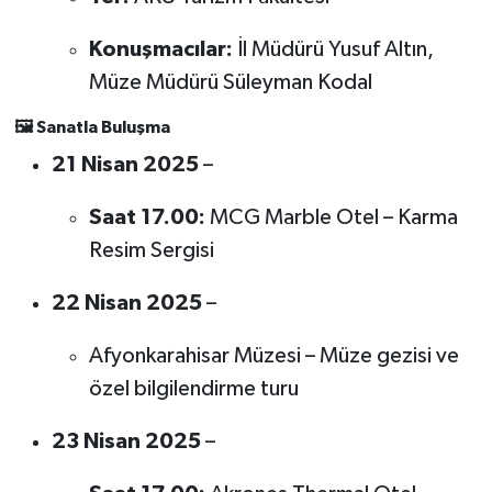
Konuşmacılar:
İl Müdürü Yusuf Altın,
Müze Müdürü Süleyman Kodal
🖼️
Sanatla Buluşma
21 Nisan 2025
–
Saat 17.00:
MCG Marble Otel – Karma
Resim Sergisi
22 Nisan 2025
–
Afyonkarahisar Müzesi – Müze gezisi ve
özel bilgilendirme turu
23 Nisan 2025
–