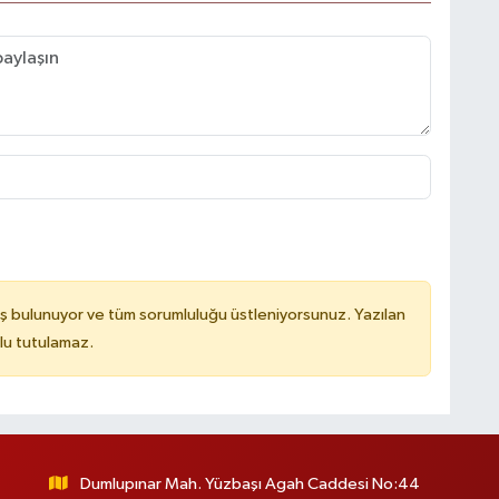
ş bulunuyor ve tüm sorumluluğu üstleniyorsunuz. Yazılan
lu tutulamaz.
Dumlupınar Mah. Yüzbaşı Agah Caddesi No:44