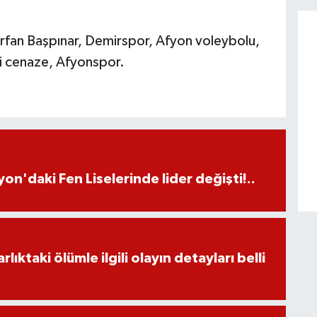
İrfan Başpınar, Demirspor, Afyon voleybolu,
ii cenaze, Afyonspor.
on'daki Fen Liselerinde lider değişti!..
ıktaki ölümle ilgili olayın detayları belli