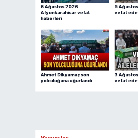
6 Ağustos 2026
5 Ağusto
Afyonkarahisar vefat
vefat ede
haberleri
Ahmet Dikyamaç son
3 Ağusto
yolculuğuna uğurlandı
vefat ede