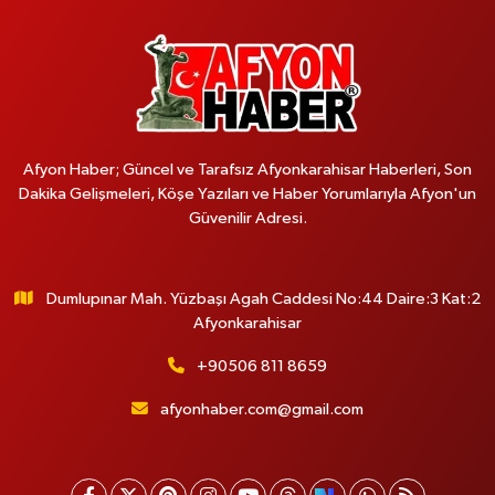
Afyon Haber; Güncel ve Tarafsız Afyonkarahisar Haberleri, Son
Dakika Gelişmeleri, Köşe Yazıları ve Haber Yorumlarıyla Afyon'un
Güvenilir Adresi.
Dumlupınar Mah. Yüzbaşı Agah Caddesi No:44 Daire:3 Kat:2
Afyonkarahisar
+90506 811 8659
afyonhaber.com@gmail.com