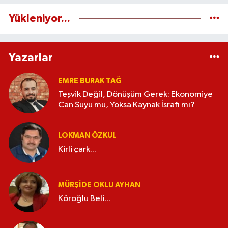
Yükleniyor...
Yazarlar
EMRE BURAK TAĞ
Teşvik Değil, Dönüşüm Gerek: Ekonomiye
Can Suyu mu, Yoksa Kaynak İsrafı mı?
LOKMAN ÖZKUL
Kirli çark...
MÜRŞIDE OKLU AYHAN
Köroğlu Beli...