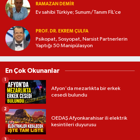
RAMAZAN DEMİR
Ev sahibi Türkiye; Sunum/Tanım FİL’ce
PROF. DR. EKREM ÇULFA
Psikopat, Sosyopat, Narsist Partnerlerin
Yaptığı 50 Manipülasyon
En Çok Okunanlar
1
Afyon'da mezarlıkta bir erkek
cesedi bulundu
2
OEDAŞ Afyonkarahisar ili elektrik
kesintileri duyurusu
3