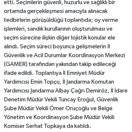
etti. Seçimlerin güvenli, huzurlu ve sağlıklı bir
ortamda gerçekleşmesi amacıyla alınacak
tedbirlerin görüşüldüğü toplantıda; oy verme
işlemleri, sandık kurullarının oluşturulması ve
seçim sürecine ilişkin diğer lojistik konular ele
alındı. Seçim süreci boyunca gelişmelerin İl
Güvenlik ve Acil Durumlar Koordinasyon Merkezi
(GAMER) tarafından yakından takip edileceği
ifade edildi. Toplantıya İl Emniyet Müdür
Yardımcısı Emin Topçu, İl Jandarma Komutan
Yardımcısı Jandarma Albay Çağrı Demiröz, İl İdare
Denetim Müdür Vekili Tuncay Eroğul, Güvenlik
Şube Müdür Vekili Ömer Oruçoğlu ve Belge
Yönetim ve Koordinasyon Şube Müdür Vekili
Komiser Serhat Topkaya da katıldı.