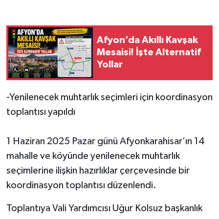
Afyon’da Akıllı Kavşak
Mesaisi! İşte Alternatif
Yollar
-Yenilenecek muhtarlık seçimleri için koordinasyon
toplantısı yapıldı
1 Haziran 2025 Pazar günü Afyonkarahisar’ın 14
mahalle ve köyünde yenilenecek muhtarlık
seçimlerine ilişkin hazırlıklar çerçevesinde bir
koordinasyon toplantısı düzenlendi.
Toplantıya Vali Yardımcısı Uğur Kolsuz başkanlık