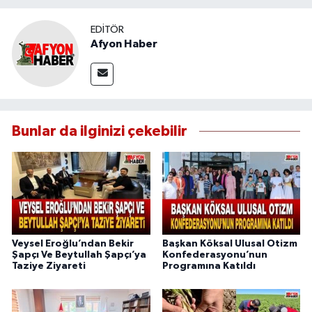
EDITÖR
Afyon Haber
Bunlar da ilginizi çekebilir
Veysel Eroğlu’ndan Bekir
Başkan Köksal Ulusal Otizm
Şapçı Ve Beytullah Şapçı’ya
Konfederasyonu’nun
Taziye Ziyareti
Programına Katıldı