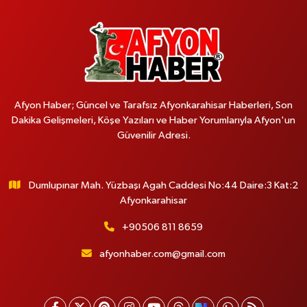
Afyon Haber; Güncel ve Tarafsız Afyonkarahisar Haberleri, Son
Dakika Gelişmeleri, Köşe Yazıları ve Haber Yorumlarıyla Afyon'un
Güvenilir Adresi.
Dumlupınar Mah. Yüzbaşı Agah Caddesi No:44 Daire:3 Kat:2
Afyonkarahisar
+90506 811 8659
afyonhaber.com@gmail.com