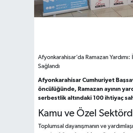
Afyonkarahisar’da Ramazan Yardımı: İ
Sağlandı
Afyonkarahisar Cumhuriyet Başsavc
öncülüğünde, Ramazan ayının yard
serbestlik altındaki 100 ihtiyaç sahi
Kamu ve Özel Sektör
Toplumsal dayanışmanın ve yardımlaş