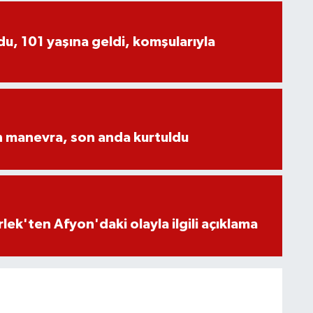
, 101 yaşına geldi, komşularıyla
n manevra, son anda kurtuldu
lek'ten Afyon'daki olayla ilgili açıklama