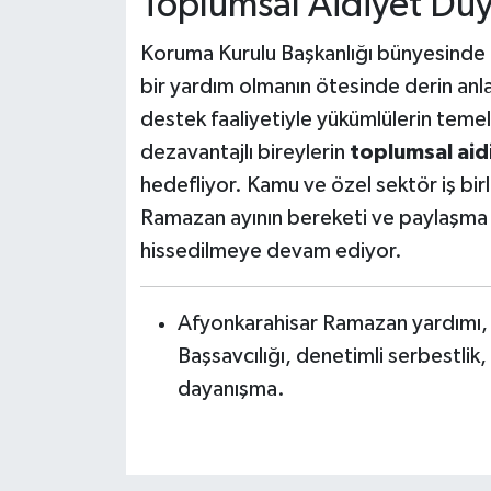
Toplumsal Aidiyet Du
Koruma Kurulu Başkanlığı bünyesinde t
bir yardım olmanın ötesinde derin anlam
destek faaliyetiyle yükümlülerin temel 
dezavantajlı bireylerin
toplumsal aid
hedefliyor. Kamu ve özel sektör iş bi
Ramazan ayının bereketi ve paylaşma 
hissedilmeye devam ediyor.
Afyonkarahisar Ramazan yardımı,
Başsavcılığı, denetimli serbestlik,
dayanışma.