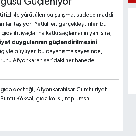
ygusu Güçleniyor
itizlikle yürütülen bu çalışma, sadece maddi
lar taşıyor. Yetkililer, gerçekleştirilen bu
gıda ihtiyaçlarına katkı sağlamanın yanı sıra,
iyet duygularının güçlendirilmesini
rliğiyle büyüyen bu dayanışma sayesinde,
ruhu Afyonkarahisar'daki her hanede
 gıda desteği, Afyonkarahisar Cumhuriyet
 Burcu Köksal, gıda kolisi, toplumsal