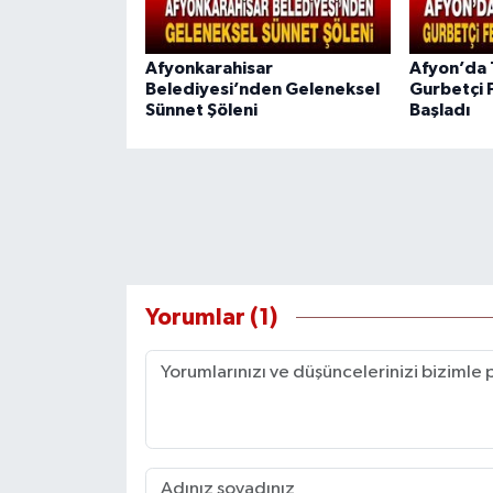
Afyonkarahisar
Afyon’da 
Belediyesi’nden Geleneksel
Gurbetçi 
Sünnet Şöleni
Başladı
Yorumlar (1)