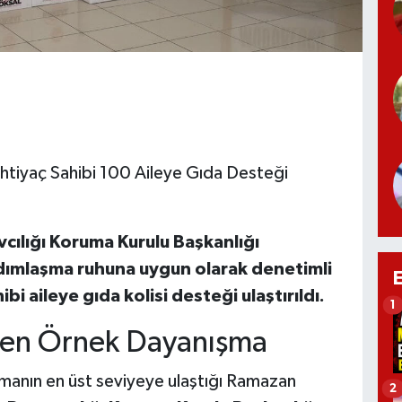
htiyaç Sahibi 100 Aileye Gıda Desteği
ılığı Koruma Kurulu Başkanlığı
ımlaşma ruhuna uygun olarak denetimli
bi aileye gıda kolisi desteği ulaştırıldı.
1
den Örnek Dayanışma
manın en üst seviyeye ulaştığı Ramazan
2