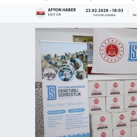
AFYON HABER
Magazin
23.02.2026 - 18:03
EDITÖR
YAYINLANMA
PA
Etkinlikler