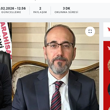
.02.2026 - 12:56
2
3 DK
GÜNCELLEME
PAYLAŞIM
OKUNMA SÜRESI
Y