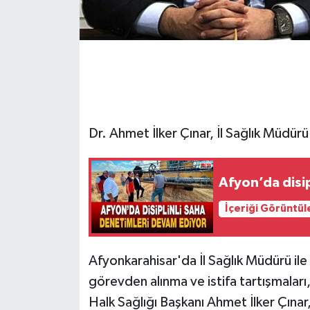
Dr. Ahmet İlker Çınar, İl Sağlık Müdürü
Afyon’da disi
İçeriği Görüntül
Afyonkarahisar'da İl Sağlık Müdürü ile
görevden alınma ve istifa tartışmalar
Halk Sağlığı Başkanı Ahmet İlker Çınar,