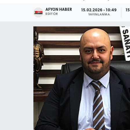
AFYON HABER
Magazin
15.02.2026 - 10:49
15
EDITÖR
YAYINLANMA
Etkinlikler