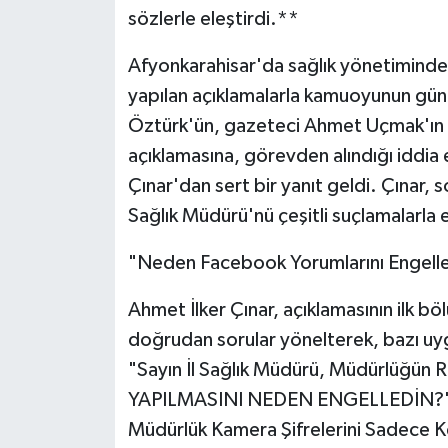
sözlerle eleştirdi.**
Afyonkarahisar'da sağlık yönetiminde
yapılan açıklamalarla kamuoyunun gün
Öztürk'ün, gazeteci Ahmet Uçmak'ın ca
açıklamasına, görevden alındığı iddia 
Çınar'dan sert bir yanıt geldi. Çınar,
Sağlık Müdürü'nü çeşitli suçlamalarla 
"Neden Facebook Yorumlarını Engell
Ahmet İlker Çınar, açıklamasının ilk b
doğrudan sorular yönelterek, bazı uygu
"Sayın İl Sağlık Müdürü, Müdürlüğü
YAPILMASINI NEDEN ENGELLEDİN?" ifa
Müdürlük Kamera Şifrelerini Sadece