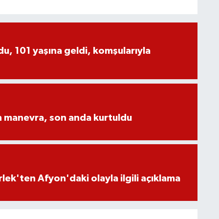
, 101 yaşına geldi, komşularıyla
n manevra, son anda kurtuldu
lek'ten Afyon'daki olayla ilgili açıklama