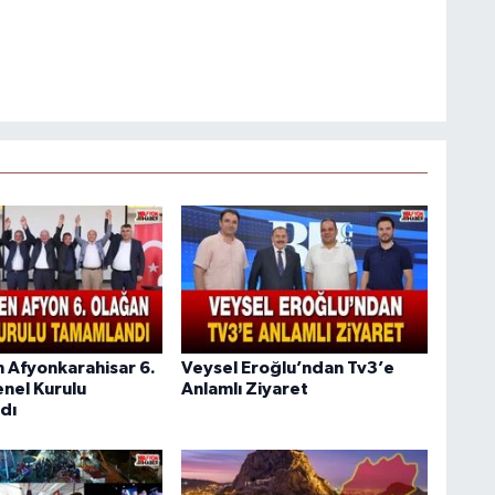
n Afyonkarahisar 6.
Veysel Eroğlu’ndan Tv3’e
nel Kurulu
Anlamlı Ziyaret
dı