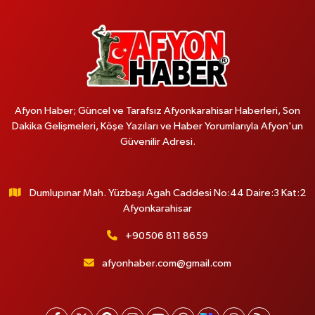
Afyon Haber; Güncel ve Tarafsız Afyonkarahisar Haberleri, Son
Dakika Gelişmeleri, Köşe Yazıları ve Haber Yorumlarıyla Afyon'un
Güvenilir Adresi.
Dumlupınar Mah. Yüzbaşı Agah Caddesi No:44 Daire:3 Kat:2
Afyonkarahisar
+90506 811 8659
afyonhaber.com@gmail.com