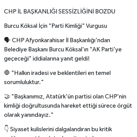
CHP İL BAŞKANLIĞI SESSİZLİĞİNİ BOZDU
Burcu Köksal İçin "Parti Kimliği" Vurgusu
🗣️ CHP Afyonkarahisar İl Başkanlığı'ndan
Belediye Başkanı Burcu Köksal'ın "AK Parti'ye
geçeceği" iddialarına yanıt geldi!
🛑 "Halkın iradesi ve beklentileri en temel
sorumluluktur."
🤝 "Başkanımız, Atatürk'ün partisi olan CHP'nin
kimliği doğrultusunda hareket ettiği sürece örgüt
olarak yanındayız."
👇 Siyaset kulislerini dalgalandıran bu kritik