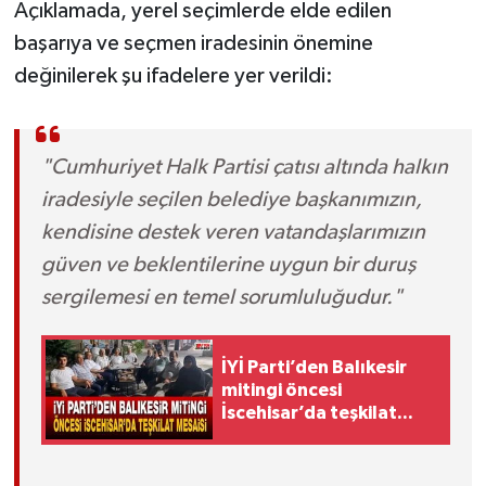
Açıklamada, yerel seçimlerde elde edilen
başarıya ve seçmen iradesinin önemine
değinilerek şu ifadelere yer verildi:
"Cumhuriyet Halk Partisi çatısı altında halkın
iradesiyle seçilen belediye başkanımızın,
kendisine destek veren vatandaşlarımızın
güven ve beklentilerine uygun bir duruş
sergilemesi en temel sorumluluğudur."
İYİ Parti’den Balıkesir
mitingi öncesi
İscehisar’da teşkilat
mesaisi