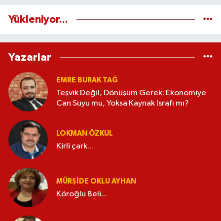
Yükleniyor...
Yazarlar
EMRE BURAK TAĞ
Teşvik Değil, Dönüşüm Gerek: Ekonomiye
Can Suyu mu, Yoksa Kaynak İsrafı mı?
LOKMAN ÖZKUL
Kirli çark...
MÜRŞIDE OKLU AYHAN
Köroğlu Beli...