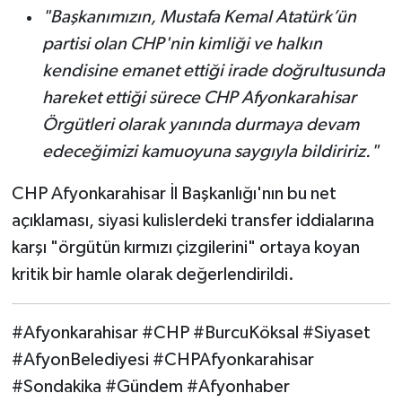
"Başkanımızın, Mustafa Kemal Atatürk’ün
partisi olan CHP'nin kimliği ve halkın
kendisine emanet ettiği irade doğrultusunda
hareket ettiği sürece CHP Afyonkarahisar
Örgütleri olarak yanında durmaya devam
edeceğimizi kamuoyuna saygıyla bildiririz."
CHP Afyonkarahisar İl Başkanlığı'nın bu net
açıklaması, siyasi kulislerdeki transfer iddialarına
karşı "örgütün kırmızı çizgilerini" ortaya koyan
kritik bir hamle olarak değerlendirildi.
#Afyonkarahisar #CHP #BurcuKöksal #Siyaset
#AfyonBelediyesi #CHPAfyonkarahisar
#Sondakika #Gündem #Afyonhaber