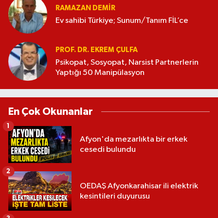
RAMAZAN DEMİR
Ev sahibi Türkiye; Sunum/Tanım FİL’ce
PROF. DR. EKREM ÇULFA
Psikopat, Sosyopat, Narsist Partnerlerin
Yaptığı 50 Manipülasyon
En Çok Okunanlar
1
Afyon'da mezarlıkta bir erkek
cesedi bulundu
2
OEDAŞ Afyonkarahisar ili elektrik
kesintileri duyurusu