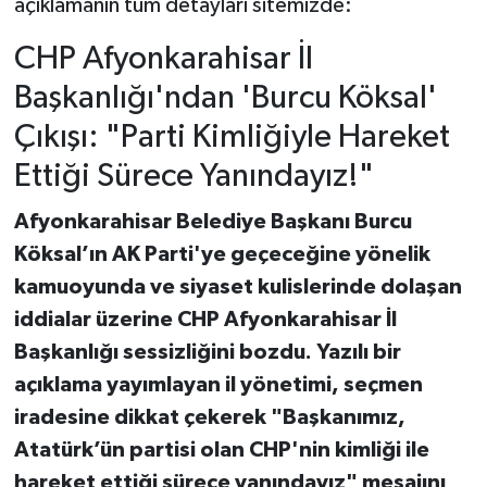
açıklamanın tüm detayları sitemizde:
CHP Afyonkarahisar İl
Başkanlığı'ndan 'Burcu Köksal'
Çıkışı: "Parti Kimliğiyle Hareket
Ettiği Sürece Yanındayız!"
Afyonkarahisar Belediye Başkanı Burcu
Köksal’ın AK Parti'ye geçeceğine yönelik
kamuoyunda ve siyaset kulislerinde dolaşan
iddialar üzerine CHP Afyonkarahisar İl
Başkanlığı sessizliğini bozdu. Yazılı bir
açıklama yayımlayan il yönetimi, seçmen
iradesine dikkat çekerek "Başkanımız,
Atatürk’ün partisi olan CHP'nin kimliği ile
hareket ettiği sürece yanındayız" mesajını