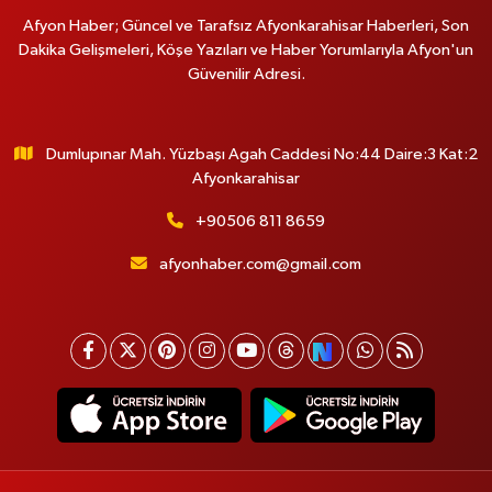
Afyon Haber; Güncel ve Tarafsız Afyonkarahisar Haberleri, Son
Dakika Gelişmeleri, Köşe Yazıları ve Haber Yorumlarıyla Afyon'un
Güvenilir Adresi.
Dumlupınar Mah. Yüzbaşı Agah Caddesi No:44 Daire:3 Kat:2
Afyonkarahisar
+90506 811 8659
afyonhaber.com@gmail.com