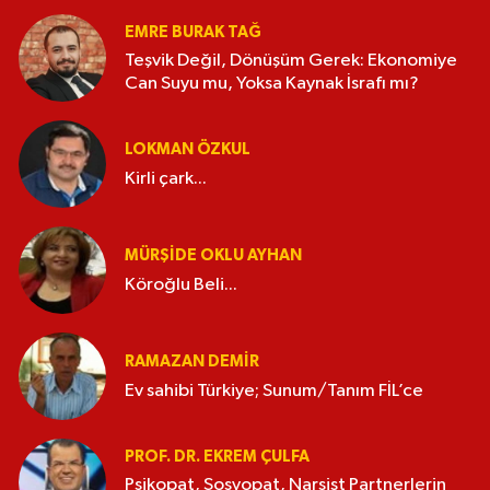
EMRE BURAK TAĞ
Teşvik Değil, Dönüşüm Gerek: Ekonomiye
Can Suyu mu, Yoksa Kaynak İsrafı mı?
LOKMAN ÖZKUL
Kirli çark...
MÜRŞIDE OKLU AYHAN
Köroğlu Beli...
RAMAZAN DEMİR
Ev sahibi Türkiye; Sunum/Tanım FİL’ce
PROF. DR. EKREM ÇULFA
Psikopat, Sosyopat, Narsist Partnerlerin