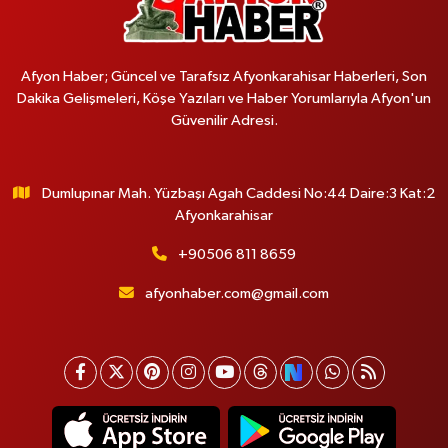
Afyon Haber; Güncel ve Tarafsız Afyonkarahisar Haberleri, Son
Dakika Gelişmeleri, Köşe Yazıları ve Haber Yorumlarıyla Afyon'un
Güvenilir Adresi.
Dumlupınar Mah. Yüzbaşı Agah Caddesi No:44 Daire:3 Kat:2
Afyonkarahisar
+90506 811 8659
afyonhaber.com@gmail.com