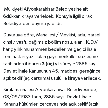
Mülkiyeti Afyonkarahisar Belediyesine ait
6dükkan kiraya verielcek. Konuyla ilgili olrak
Belediye'den duyuru yapıldı.
Duyuruya göre, Mahallesi / Mevkisi, ada, parsel,
cinsi / vasfı, bağımsız bölüm nosu, alanı, K.D.V.
hariç yıllık muhammen bedelleri ve geçici ihale
teminatları yazılı olan gayrimenkuller sözleşme
tarihinden itibaren
3 (üç)
yıl süreyle 2886 sayılı
Devlet İhale Kanununun 45. maddesi gereğince
açık teklif (açık artırma) usulü ile kiraya verilecek.
Kiralama ihalesi Afyonkarahisar Belediyesinde,
08/09/1983 tarih, 2886 sayılı Devlet İhale
Kanunu hükümleri çerçevesinde açık teklif (açık