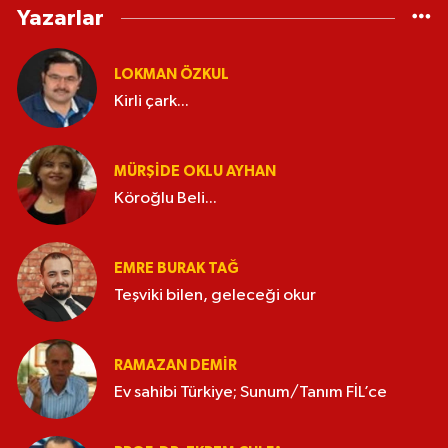
Yazarlar
LOKMAN ÖZKUL
Kirli çark...
MÜRŞIDE OKLU AYHAN
Köroğlu Beli...
EMRE BURAK TAĞ
Teşviki bilen, geleceği okur
RAMAZAN DEMİR
Ev sahibi Türkiye; Sunum/Tanım FİL’ce