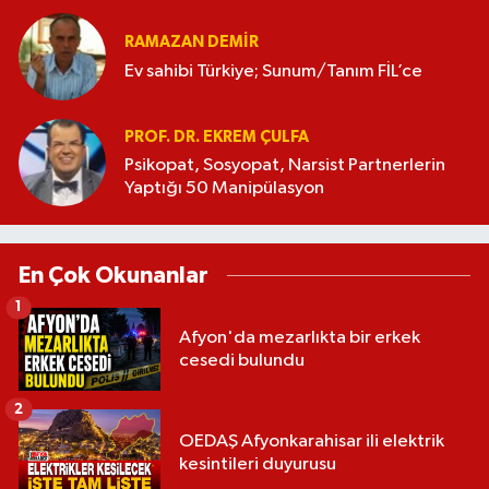
RAMAZAN DEMİR
Ev sahibi Türkiye; Sunum/Tanım FİL’ce
PROF. DR. EKREM ÇULFA
Psikopat, Sosyopat, Narsist Partnerlerin
Yaptığı 50 Manipülasyon
En Çok Okunanlar
1
Afyon'da mezarlıkta bir erkek
cesedi bulundu
2
OEDAŞ Afyonkarahisar ili elektrik
kesintileri duyurusu