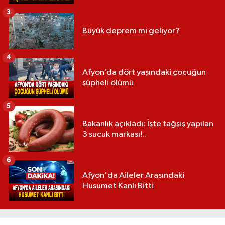
3
Büyük deprem mi geliyor?
4
Afyon’da dört yaşındaki çocuğun
şüpheli ölümü
5
Bakanlık açıkladı: İşte tağşiş yapılan
3 sucuk markası!..
6
Afyon'da Aileler Arasındaki
Husumet Kanlı Bitti