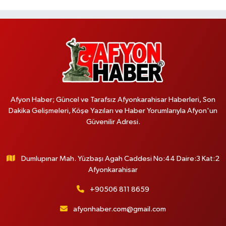
Afyon Haber; Güncel ve Tarafsız Afyonkarahisar Haberleri, Son
Dakika Gelişmeleri, Köşe Yazıları ve Haber Yorumlarıyla Afyon'un
Güvenilir Adresi.
Dumlupınar Mah. Yüzbaşı Agah Caddesi No:44 Daire:3 Kat:2
Afyonkarahisar
+90506 811 8659
afyonhaber.com@gmail.com