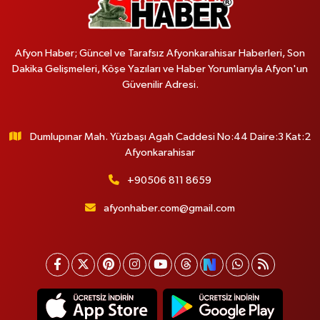
Afyon Haber; Güncel ve Tarafsız Afyonkarahisar Haberleri, Son
Dakika Gelişmeleri, Köşe Yazıları ve Haber Yorumlarıyla Afyon'un
Güvenilir Adresi.
Dumlupınar Mah. Yüzbaşı Agah Caddesi No:44 Daire:3 Kat:2
Afyonkarahisar
+90506 811 8659
afyonhaber.com@gmail.com