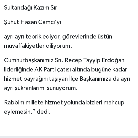
Sultandağı Kazım Sır
Şuhut Hasan Camcı'yı
ayrı ayrı tebrik ediyor, görevlerinde üstün
muvaffakiyetler diliyorum.
Cumhurbaşkanımız Sn. Recep Tayyip Erdoğan
liderliğinde AK Parti çatısı altında bugüne kadar
hizmet bayrağını taşıyan İlçe Başkanımıza da ayrı
ayrı şükranlarımı sunuyorum.
Rabbim millete hizmet yolunda bizleri mahcup
eylemesin.” dedi.