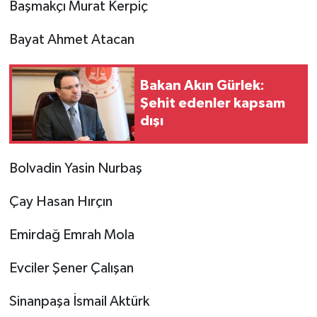
Başmakçı Murat Kerpiç
Bayat Ahmet Atacan
Bakan Akın Gürlek:
Şehit edenler kapsam
dışı
Bolvadin Yasin Nurbaş
Çay Hasan Hırçın
Emirdağ Emrah Mola
Evciler Şener Çalışan
Sinanpaşa İsmail Aktürk