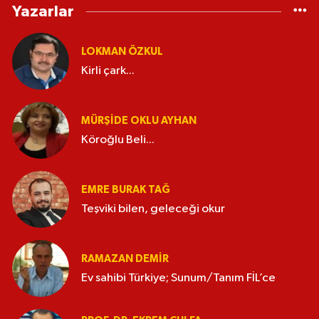
Yazarlar
LOKMAN ÖZKUL
Kirli çark...
MÜRŞIDE OKLU AYHAN
Köroğlu Beli...
EMRE BURAK TAĞ
Teşviki bilen, geleceği okur
RAMAZAN DEMİR
Ev sahibi Türkiye; Sunum/Tanım FİL’ce