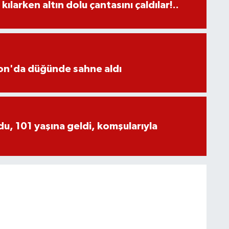
larken altın dolu çantasını çaldılar!..
yon'da düğünde sahne aldı
, 101 yaşına geldi, komşularıyla