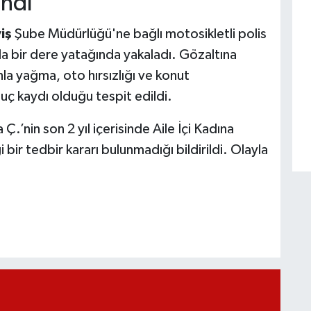
andı
iş
Şube Müdürlüğü'ne bağlı motosikletli polis
a’da bir dere yatağında yakaladı. Gözaltına
hla yağma, oto hırsızlığı ve konut
suç kaydı olduğu tespit edildi.
’nin son 2 yıl içerisinde Aile İçi Kadına
r tedbir kararı bulunmadığı bildirildi. Olayla