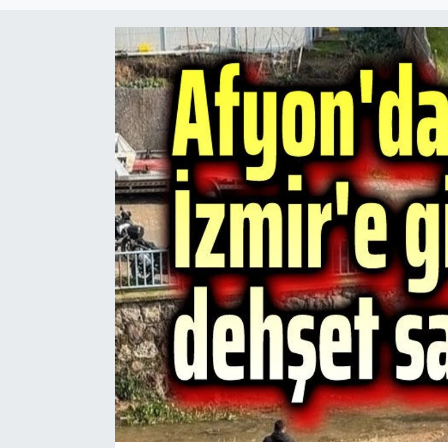
Magazin
Etkinlikler