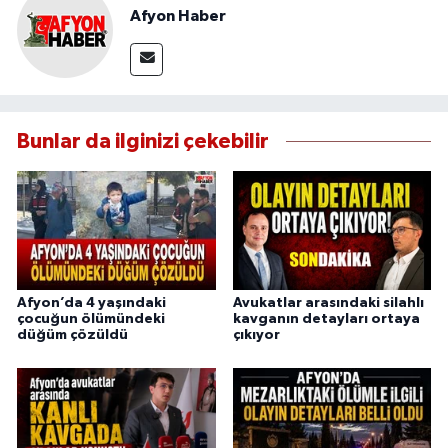
Afyon Haber
Bunlar da ilginizi çekebilir
Afyon’da 4 yaşındaki
Avukatlar arasındaki silahlı
çocuğun ölümündeki
kavganın detayları ortaya
düğüm çözüldü
çıkıyor