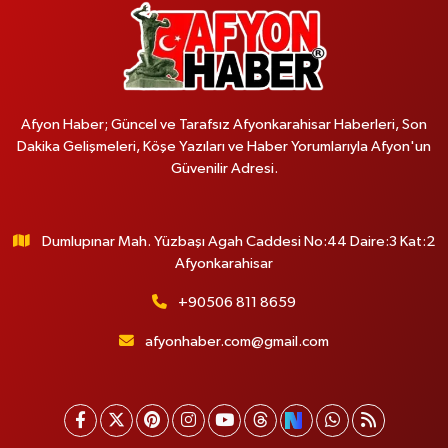
Afyon Haber; Güncel ve Tarafsız Afyonkarahisar Haberleri, Son
Dakika Gelişmeleri, Köşe Yazıları ve Haber Yorumlarıyla Afyon'un
Güvenilir Adresi.
Dumlupınar Mah. Yüzbaşı Agah Caddesi No:44 Daire:3 Kat:2
Afyonkarahisar
+90506 811 8659
afyonhaber.com@gmail.com