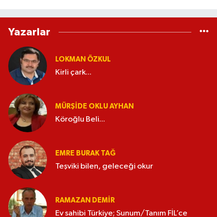
Yazarlar
LOKMAN ÖZKUL
Kirli çark...
MÜRŞIDE OKLU AYHAN
Köroğlu Beli...
EMRE BURAK TAĞ
Teşviki bilen, geleceği okur
RAMAZAN DEMİR
Ev sahibi Türkiye; Sunum/Tanım FİL’ce