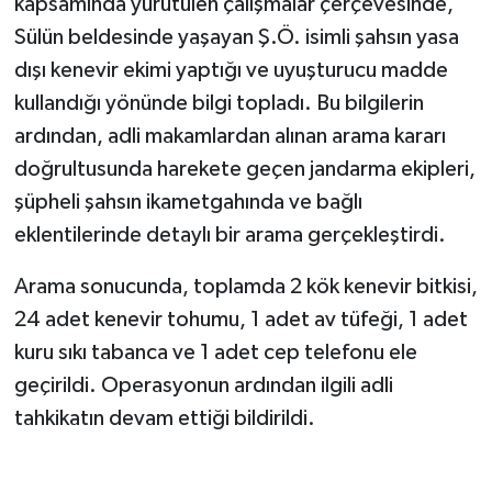
kapsamında yürütülen çalışmalar çerçevesinde,
Sülün beldesinde yaşayan Ş.Ö. isimli şahsın yasa
dışı kenevir ekimi yaptığı ve uyuşturucu madde
kullandığı yönünde bilgi topladı. Bu bilgilerin
ardından, adli makamlardan alınan arama kararı
doğrultusunda harekete geçen jandarma ekipleri,
şüpheli şahsın ikametgahında ve bağlı
eklentilerinde detaylı bir arama gerçekleştirdi.
Arama sonucunda, toplamda 2 kök kenevir bitkisi,
24 adet kenevir tohumu, 1 adet av tüfeği, 1 adet
kuru sıkı tabanca ve 1 adet cep telefonu ele
geçirildi. Operasyonun ardından ilgili adli
tahkikatın devam ettiği bildirildi.