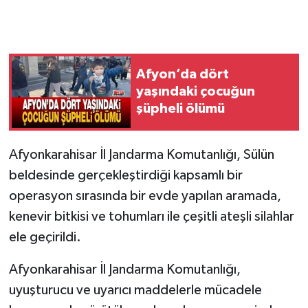
Afyon’da dört
yaşındaki çocuğun
şüpheli ölümü
Afyonkarahisar İl Jandarma Komutanlığı, Sülün
beldesinde gerçekleştirdiği kapsamlı bir
operasyon sırasında bir evde yapılan aramada,
kenevir bitkisi ve tohumları ile çeşitli ateşli silahlar
ele geçirildi.
Afyonkarahisar İl Jandarma Komutanlığı,
uyuşturucu ve uyarıcı maddelerle mücadele