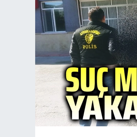
Magazin
Etkinlikler