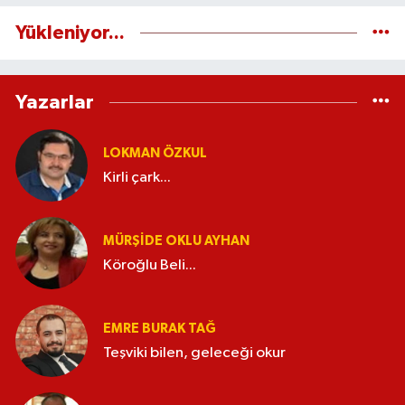
Yükleniyor...
Yazarlar
LOKMAN ÖZKUL
Kirli çark...
MÜRŞIDE OKLU AYHAN
Köroğlu Beli...
EMRE BURAK TAĞ
Teşviki bilen, geleceği okur