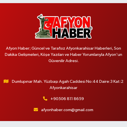
Afyon Haber; Güncel ve Tarafsız Afyonkarahisar Haberleri, Son
Dakika Gelişmeleri, Köşe Yazıları ve Haber Yorumlarıyla Afyon'un
Güvenilir Adresi.
Dumlupınar Mah. Yüzbaşı Agah Caddesi No:44 Daire:3 Kat:2
Afyonkarahisar
+90506 811 8659
afyonhaber.com@gmail.com