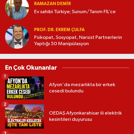
RAMAZAN DEMİR
Ev sahibi Türkiye; Sunum/Tanım FİL’ce
PROF. DR. EKREM ÇULFA
Psikopat, Sosyopat, Narsist Partnerlerin
Yaptığı 50 Manipülasyon
En Çok Okunanlar
1
Afyon'da mezarlıkta bir erkek
cesedi bulundu
2
OEDAŞ Afyonkarahisar ili elektrik
kesintileri duyurusu
3