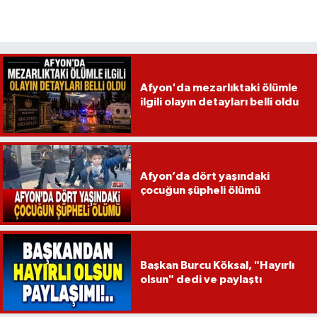
Afyon'da mezarlıktaki ölümle
ilgili olayın detayları belli oldu
Afyon’da dört yaşındaki
çocuğun şüpheli ölümü
Başkan Burcu Köksal, "Hayırlı
olsun" dedi ve paylaştı