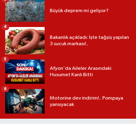
Büyük deprem mi geliyor?
4
Bakanlık açıkladı: İşte tağşiş yapılan
3 sucuk markası!..
5
Afyon'da Aileler Arasındaki
Husumet Kanlı Bitti
6
Motorine dev indirim!.. Pompaya
yansıyacak