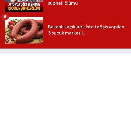
şüpheli ölümü
6
Bakanlık açıkladı: İşte tağşiş yapılan
3 sucuk markası!..