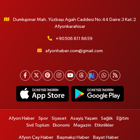
Dumlupınar Mah. Yüzbaşı Agah Caddesi No:44 Daire:3 Kat:2
Afyonkarahisar
+90506 811 8659
afyonhaber.com@gmail.com
Afyon Haber
Spor
Siyaset
Asayiş Yaşam
Sağlık
Eğitim
Sivil Toplum
Ekonomi
Magazin
Etkinlikler
Afyon Çay Haber
Başmakçı Haber
Bayat Haber