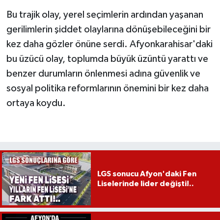
Bu trajik olay, yerel seçimlerin ardından yaşanan
gerilimlerin şiddet olaylarına dönüşebileceğini bir
kez daha gözler önüne serdi. Afyonkarahisar'daki
bu üzücü olay, toplumda büyük üzüntü yarattı ve
benzer durumların önlenmesi adına güvenlik ve
sosyal politika reformlarının önemini bir kez daha
ortaya koydu.
LGS sonucu Afyon'daki Fen
Liselerinde lider değişti!..