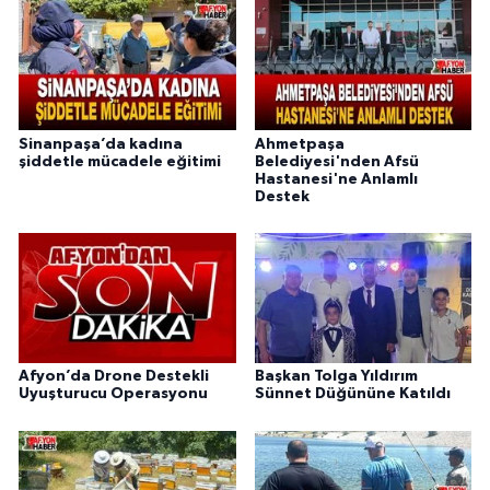
Sinanpaşa’da kadına
Ahmetpaşa
şiddetle mücadele eğitimi
Belediyesi'nden Afsü
Hastanesi'ne Anlamlı
Destek
Afyon’da Drone Destekli
Başkan Tolga Yıldırım
Uyuşturucu Operasyonu
Sünnet Düğününe Katıldı