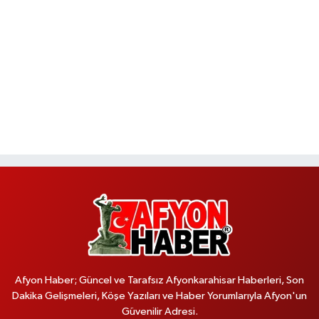
Afyon Haber; Güncel ve Tarafsız Afyonkarahisar Haberleri, Son
Dakika Gelişmeleri, Köşe Yazıları ve Haber Yorumlarıyla Afyon'un
Güvenilir Adresi.