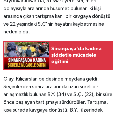
Afyonkarahisar'da, 31 Mart yerel seçimleri
dolayısıyla aralarında husumet bulunan iki kişi
arasında çıkan tartışma kanlı bir kavgaya dönüştü
ve 22 yaşındaki S.Ç'nin hayatını kaybetmesine
neden oldu.
Sinanpaşa’da kadına
şiddetle mücadele
eğitimi
Olay, Kılıçarslan beldesinde meydana geldi.
Seçimlerden sonra aralarında uzun süreli bir
anlaşmazlık bulunan B.Y. (34) ve S.Ç. (22), bir süre
önce başlayan tartışmayı sürdürdüler. Tartışma,
kısa sürede kavgaya dönüştü. B.Y., üzerindeki