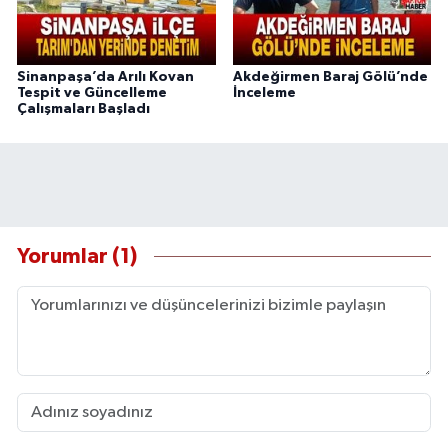
Sinanpaşa’da Arılı Kovan
Akdeğirmen Baraj Gölü’nde
Tespit ve Güncelleme
İnceleme
Çalışmaları Başladı
Yorumlar (1)