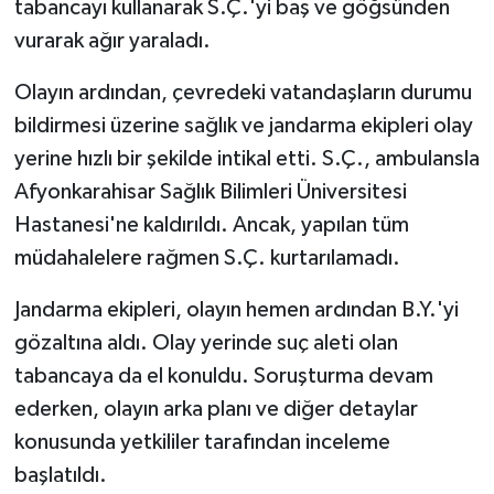
tabancayı kullanarak S.Ç.'yi baş ve göğsünden
vurarak ağır yaraladı.
Olayın ardından, çevredeki vatandaşların durumu
bildirmesi üzerine sağlık ve jandarma ekipleri olay
yerine hızlı bir şekilde intikal etti. S.Ç., ambulansla
Afyonkarahisar Sağlık Bilimleri Üniversitesi
Hastanesi'ne kaldırıldı. Ancak, yapılan tüm
müdahalelere rağmen S.Ç. kurtarılamadı.
Jandarma ekipleri, olayın hemen ardından B.Y.'yi
gözaltına aldı. Olay yerinde suç aleti olan
tabancaya da el konuldu. Soruşturma devam
ederken, olayın arka planı ve diğer detaylar
konusunda yetkililer tarafından inceleme
başlatıldı.