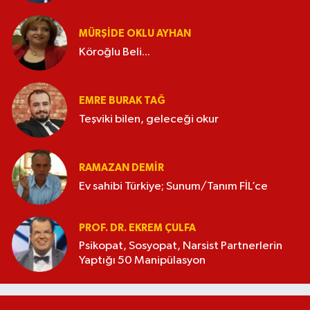
MÜRŞIDE OKLU AYHAN
Köroğlu Beli...
EMRE BURAK TAĞ
Teşviki bilen, geleceği okur
RAMAZAN DEMİR
Ev sahibi Türkiye; Sunum/Tanım FİL’ce
PROF. DR. EKREM ÇULFA
Psikopat, Sosyopat, Narsist Partnerlerin
Yaptığı 50 Manipülasyon