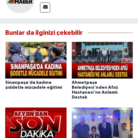
Bunlar da ilginizi çekebilir
Sinanpaşa’da kadına
Ahmetpaşa
şiddetle mücadele eğitimi
Belediyesi'nden Afsü
Hastanesi'ne Anlamlı
Destek