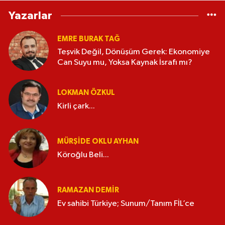
Yazarlar
EMRE BURAK TAĞ
Teşvik Değil, Dönüşüm Gerek: Ekonomiye
Can Suyu mu, Yoksa Kaynak İsrafı mı?
LOKMAN ÖZKUL
Kirli çark...
MÜRŞIDE OKLU AYHAN
Köroğlu Beli...
RAMAZAN DEMİR
Ev sahibi Türkiye; Sunum/Tanım FİL’ce