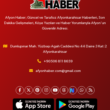
Afyon Haber; Güncel ve Tarafsız Afyonkarahisar Haberleri, Son
Dakika Gelişmeleri, Köşe Yazıları ve Haber Yorumlarıyla Afyon'un
Güvenilir Adresi.
Dumlupınar Mah. Yüzbaşı Agah Caddesi No:44 Daire:3 Kat:2
Afyonkarahisar
+90506 811 8659
afyonhaber.com@gmail.com