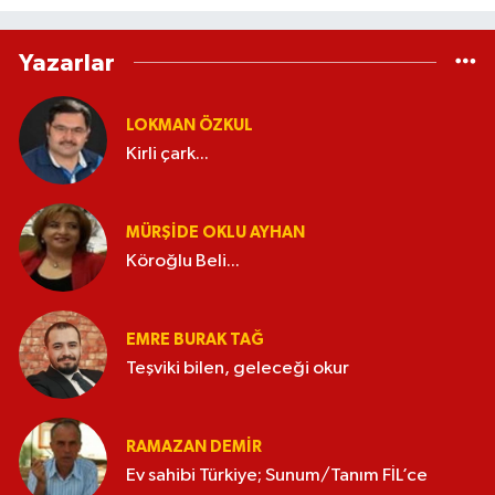
Yazarlar
LOKMAN ÖZKUL
Kirli çark...
MÜRŞIDE OKLU AYHAN
Köroğlu Beli...
EMRE BURAK TAĞ
Teşviki bilen, geleceği okur
RAMAZAN DEMİR
Ev sahibi Türkiye; Sunum/Tanım FİL’ce