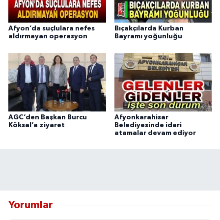
Afyon’da suçlulara nefes
Bıçakçılarda Kurban
aldırmayan operasyon
Bayramı yoğunluğu
AGC’den Başkan Burcu
Afyonkarahisar
Köksal’a ziyaret
Belediyesinde idari
atamalar devam ediyor
Yorumlar