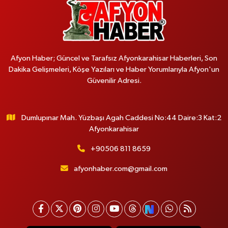
Afyon Haber; Güncel ve Tarafsız Afyonkarahisar Haberleri, Son
Dakika Gelişmeleri, Köşe Yazıları ve Haber Yorumlarıyla Afyon'un
Güvenilir Adresi.
Dumlupınar Mah. Yüzbaşı Agah Caddesi No:44 Daire:3 Kat:2
Afyonkarahisar
+90506 811 8659
afyonhaber.com@gmail.com