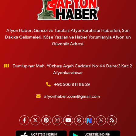
Afyon Haber; Güncel ve Tarafsız Afyonkarahisar Haberleri, Son
Dakika Gelişmeleri, Köşe Yazıları ve Haber Yorumlarıyla Afyon'un
Güvenilir Adresi.
Dumlupınar Mah. Yüzbaşı Agah Caddesi No:44 Daire:3 Kat:2
Afyonkarahisar
+90506 811 8659
afyonhaber.com@gmail.com