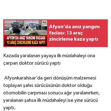
Afyon’da anız yangını
faciası: 13 araç
zincirleme kaza yaptı
Kazada yaralanan yayaya ilk müdahaleyi ona
çarpan doktor sürücü yaptı
Afyonkarahisar’da geri dönüşüm malzemesi
toplayan şahıs sürücüsünün doktor olduğu
otomobilin çarpması sonucu ağır yaralanırken,
yaralanan şahsa ilk müdahaleyi ise yine sürücü
yaptı.