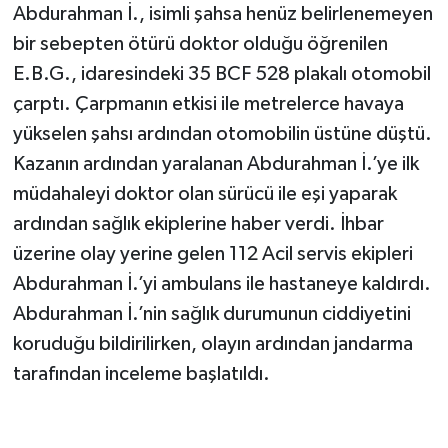
Abdurahman İ., isimli şahsa henüz belirlenemeyen
bir sebepten ötürü doktor olduğu öğrenilen
E.B.G., idaresindeki 35 BCF 528 plakalı otomobil
çarptı. Çarpmanın etkisi ile metrelerce havaya
yükselen şahsı ardından otomobilin üstüne düştü.
Kazanın ardından yaralanan Abdurahman İ.’ye ilk
müdahaleyi doktor olan sürücü ile eşi yaparak
ardından sağlık ekiplerine haber verdi. İhbar
üzerine olay yerine gelen 112 Acil servis ekipleri
Abdurahman İ.’yi ambulans ile hastaneye kaldırdı.
Abdurahman İ.’nin sağlık durumunun ciddiyetini
koruduğu bildirilirken, olayın ardından jandarma
tarafından inceleme başlatıldı.