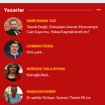
Yazarlar
EMRE BURAK TAĞ
Teşvik Değil, Dönüşüm Gerek: Ekonomiye
Can Suyu mu, Yoksa Kaynak İsrafı mı?
LOKMAN ÖZKUL
Kirli çark...
MÜRŞIDE OKLU AYHAN
Köroğlu Beli...
RAMAZAN DEMİR
Ev sahibi Türkiye; Sunum/Tanım FİL’ce