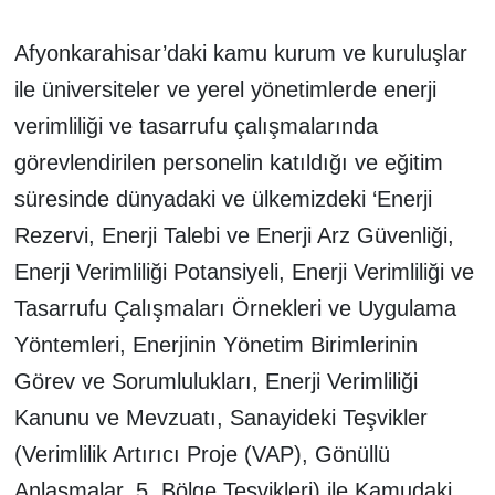
Afyonkarahisar’daki kamu kurum ve kuruluşlar
ile üniversiteler ve yerel yönetimlerde enerji
verimliliği ve tasarrufu çalışmalarında
görevlendirilen personelin katıldığı ve eğitim
süresinde dünyadaki ve ülkemizdeki ‘Enerji
Rezervi, Enerji Talebi ve Enerji Arz Güvenliği,
Enerji Verimliliği Potansiyeli, Enerji Verimliliği ve
Tasarrufu Çalışmaları Örnekleri ve Uygulama
Yöntemleri, Enerjinin Yönetim Birimlerinin
Görev ve Sorumlulukları, Enerji Verimliliği
Kanunu ve Mevzuatı, Sanayideki Teşvikler
(Verimlilik Artırıcı Proje (VAP), Gönüllü
Anlaşmalar, 5. Bölge Teşvikleri) ile Kamudaki