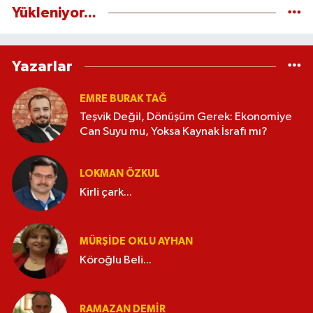
Yükleniyor...
Yazarlar
EMRE BURAK TAĞ
Teşvik Değil, Dönüşüm Gerek: Ekonomiye
Can Suyu mu, Yoksa Kaynak İsrafı mı?
LOKMAN ÖZKUL
Kirli çark...
MÜRŞIDE OKLU AYHAN
Köroğlu Beli...
RAMAZAN DEMİR