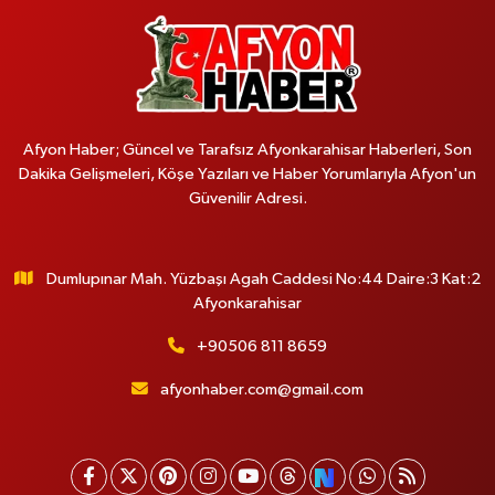
Afyon Haber; Güncel ve Tarafsız Afyonkarahisar Haberleri, Son
Dakika Gelişmeleri, Köşe Yazıları ve Haber Yorumlarıyla Afyon'un
Güvenilir Adresi.
Dumlupınar Mah. Yüzbaşı Agah Caddesi No:44 Daire:3 Kat:2
Afyonkarahisar
+90506 811 8659
afyonhaber.com@gmail.com