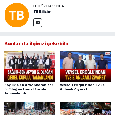
EDITÖR HAKKINDA
TE Bilisim
Bunlar da ilginizi çekebilir
Sağlık-Sen Afyonkarahisar
Veysel Eroğlu’ndan Tv3’e
6. Olağan Genel Kurulu
Anlamlı Ziyaret
Tamamlandı