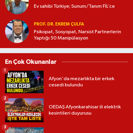
Ev sahibi Türkiye; Sunum/Tanım FİL’ce
PROF. DR. EKREM ÇULFA
Psikopat, Sosyopat, Narsist Partnerlerin
Yaptığı 50 Manipülasyon
En Çok Okunanlar
1
Afyon'da mezarlıkta bir erkek
cesedi bulundu
2
OEDAŞ Afyonkarahisar ili elektrik
kesintileri duyurusu
3