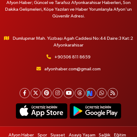
Afyon Haber; Güncel ve Tarafsız Afyonkarahisar Haberleri, Son
Dakika Gelişmeleri, Köşe Yazıları ve Haber Yorumlarıyla Afyon'un
Güvenilir Adresi.
Dumlupınar Mah. Yüzbaşı Agah Caddesi No:44 Daire:3 Kat:2
Afyonkarahisar
+90506 811 8659
afyonhaber.com@gmail.com
Afyon Haber
Spor
Siyaset
Asayiş Yaşam
Sağlık
Eğitim