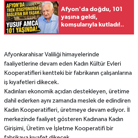
Afyon'da doğdu, 101
yaşına geldi,
komşularıyla kutladı!..
Afyonkarahisar Valiliği himayelerinde
faaliyetlerine devam eden Kadın Kültür Evleri
Kooperatifleri kentteki bir fabrikanın çalışanlarına
iş kıyafetleri dikecek.
Kadınları ekonomik açıdan destekleyen, üretime
dahil ederken aynı zamanda meslek de edindiren
Kadın Kooperatifleri, üretmeye devam ediyor. İl
merkezinde faaliyet gösteren Kadınana Kadın
Girişimi, Üretim ve İşletme Kooperatifi bir
fabrikaya kıyafet dikecek.