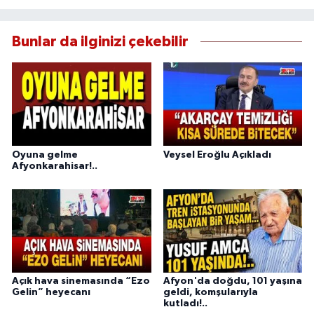
Bunlar da ilginizi çekebilir
Oyuna gelme
Veysel Eroğlu Açıkladı
Afyonkarahisar!..
Açık hava sinemasında “Ezo
Afyon'da doğdu, 101 yaşına
Gelin” heyecanı
geldi, komşularıyla
kutladı!..