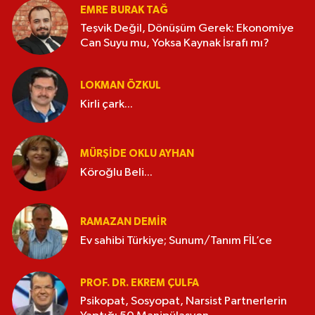
EMRE BURAK TAĞ
Teşvik Değil, Dönüşüm Gerek: Ekonomiye
Can Suyu mu, Yoksa Kaynak İsrafı mı?
LOKMAN ÖZKUL
Kirli çark...
MÜRŞIDE OKLU AYHAN
Köroğlu Beli...
RAMAZAN DEMİR
Ev sahibi Türkiye; Sunum/Tanım FİL’ce
PROF. DR. EKREM ÇULFA
Psikopat, Sosyopat, Narsist Partnerlerin