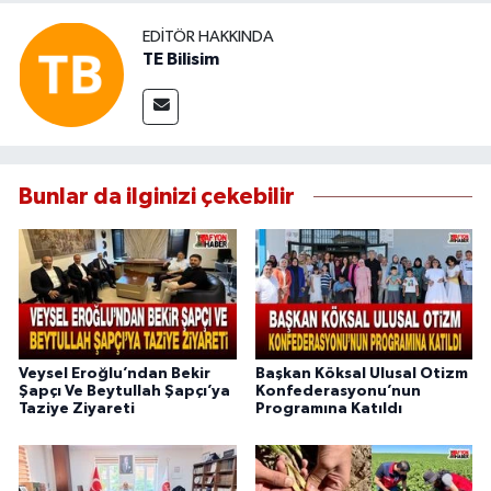
EDITÖR HAKKINDA
TE Bilisim
Bunlar da ilginizi çekebilir
Veysel Eroğlu’ndan Bekir
Başkan Köksal Ulusal Otizm
Şapçı Ve Beytullah Şapçı’ya
Konfederasyonu’nun
Taziye Ziyareti
Programına Katıldı