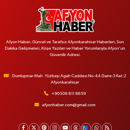
Afyon Haber; Güncel ve Tarafsız Afyonkarahisar Haberleri, Son
Dakika Gelişmeleri, Köşe Yazıları ve Haber Yorumlarıyla Afyon'un
Güvenilir Adresi.
Dumlupınar Mah. Yüzbaşı Agah Caddesi No:44 Daire:3 Kat:2
Afyonkarahisar
+90506 811 8659
afyonhaber.com@gmail.com