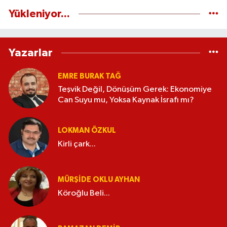
Yükleniyor...
Yazarlar
EMRE BURAK TAĞ
Teşvik Değil, Dönüşüm Gerek: Ekonomiye
Can Suyu mu, Yoksa Kaynak İsrafı mı?
LOKMAN ÖZKUL
Kirli çark...
MÜRŞIDE OKLU AYHAN
Köroğlu Beli...