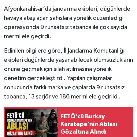
Afyonkarahisar’da jandarma ekipleri, düğünlerde
havaya ateş açan şahıslara yönelik düzenlediği
operasyonda 9 ruhsatsız tabanca ile çok sayıda
mermi ele geçirdi.
Edinilen bilgilere göre, İl Jandarma Komutanlığı
ekipleri düğünlerde yaşanabilecek olumsuzlukların
önüne geçmek için silah atılmasına yönelik
denetim gerçekleştirdi. Yapılan çalışmalar
sonucunda farklı marka ve çaplarda 9 ruhsatsız
tabanca, 13 şarjör ve 186 mermi ele geçirildi.
FETÖ’cü Burkay
Karatepe’nin Ablası
Gözaltına Alındı