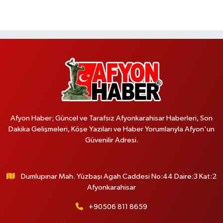
Afyon Haber; Güncel ve Tarafsız Afyonkarahisar Haberleri, Son
Dakika Gelişmeleri, Köşe Yazıları ve Haber Yorumlarıyla Afyon'un
Güvenilir Adresi.
Dumlupınar Mah. Yüzbaşı Agah Caddesi No:44 Daire:3 Kat:2
Afyonkarahisar
+90506 811 8659