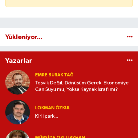
Yükleniyor...
Yazarlar
EMRE BURAK TAĞ
Teşvik Değil, Dönüşüm Gerek: Ekonomiye
Can Suyu mu, Yoksa Kaynak İsrafı mı?
LOKMAN ÖZKUL
Kirli çark...
MÜRŞIDE OKLU AYHAN