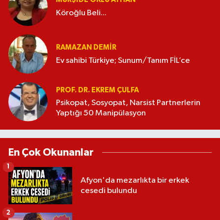
Köroğlu Beli...
RAMAZAN DEMİR
Ev sahibi Türkiye; Sunum/Tanım FİL’ce
PROF. DR. EKREM ÇULFA
Psikopat, Sosyopat, Narsist Partnerlerin
Yaptığı 50 Manipülasyon
En Çok Okunanlar
1
Afyon'da mezarlıkta bir erkek
cesedi bulundu
2