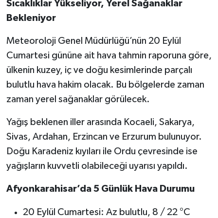
Sıcaklıklar Yükseliyor, Yerel Sağanaklar
Bekleniyor
Meteoroloji Genel Müdürlüğü’nün 20 Eylül
Cumartesi gününe ait hava tahmin raporuna göre,
ülkenin kuzey, iç ve doğu kesimlerinde parçalı
bulutlu hava hakim olacak. Bu bölgelerde zaman
zaman yerel sağanaklar görülecek.
Yağış beklenen iller arasında Kocaeli, Sakarya,
Sivas, Ardahan, Erzincan ve Erzurum bulunuyor.
Doğu Karadeniz kıyıları ile Ordu çevresinde ise
yağışların kuvvetli olabileceği uyarısı yapıldı.
Afyonkarahisar’da 5 Günlük Hava Durumu
20 Eylül Cumartesi: Az bulutlu, 8 / 22 °C