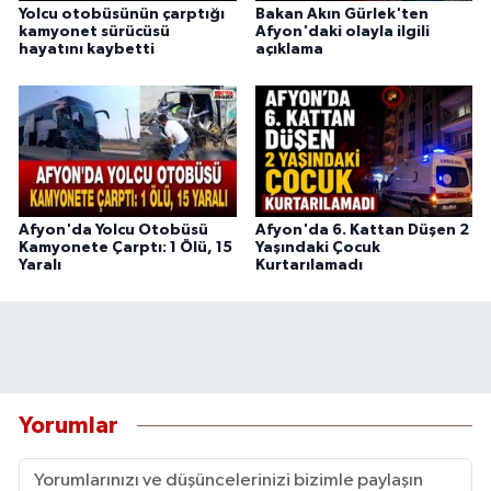
Yolcu otobüsünün çarptığı
Bakan Akın Gürlek'ten
kamyonet sürücüsü
Afyon'daki olayla ilgili
hayatını kaybetti
açıklama
Afyon'da Yolcu Otobüsü
Afyon'da 6. Kattan Düşen 2
Kamyonete Çarptı: 1 Ölü, 15
Yaşındaki Çocuk
Yaralı
Kurtarılamadı
Yorumlar