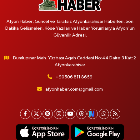
Afyon Haber; Güncel ve Tarafsız Afyonkarahisar Haberleri, Son
Dakika Gelişmeleri, Köşe Yazıları ve Haber Yorumlarıyla Afyon'un
Güvenilir Adresi.
Dumlupınar Mah. Yüzbaşı Agah Caddesi No:44 Daire:3 Kat:2
Afyonkarahisar
+90506 811 8659
afyonhaber.com@gmail.com