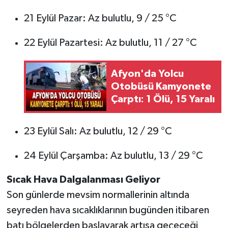
21 Eylül Pazar: Az bulutlu, 9 / 25 °C
22 Eylül Pazartesi: Az bulutlu, 11 / 27 °C
Afyon'da Yolcu
Otobüsü Kamyonete
Çarptı: 1 Ölü, 15 Yaralı
23 Eylül Salı: Az bulutlu, 12 / 29 °C
24 Eylül Çarşamba: Az bulutlu, 13 / 29 °C
Sıcak Hava Dalgalanması Geliyor
Son günlerde mevsim normallerinin altında
seyreden hava sıcaklıklarının bugünden itibaren
batı bölgelerden başlayarak artışa geçeceği