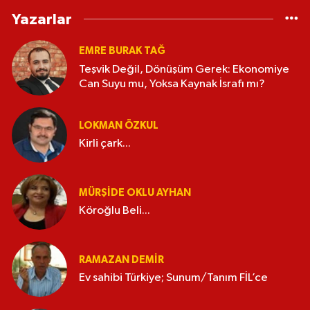
Yazarlar
EMRE BURAK TAĞ
Teşvik Değil, Dönüşüm Gerek: Ekonomiye
Can Suyu mu, Yoksa Kaynak İsrafı mı?
LOKMAN ÖZKUL
Kirli çark...
MÜRŞIDE OKLU AYHAN
Köroğlu Beli...
RAMAZAN DEMİR
Ev sahibi Türkiye; Sunum/Tanım FİL’ce