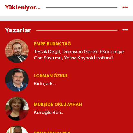
Yükleniyor...
Yazarlar
EMRE BURAK TAĞ
Teşvik Değil, Dönüşüm Gerek: Ekonomiye
Can Suyu mu, Yoksa Kaynak İsrafı mı?
LOKMAN ÖZKUL
Kirli çark...
MÜRŞIDE OKLU AYHAN
Köroğlu Beli...