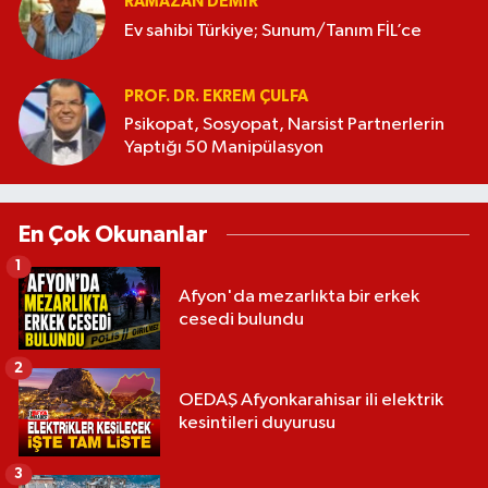
RAMAZAN DEMİR
Ev sahibi Türkiye; Sunum/Tanım FİL’ce
PROF. DR. EKREM ÇULFA
Psikopat, Sosyopat, Narsist Partnerlerin
Yaptığı 50 Manipülasyon
En Çok Okunanlar
1
Afyon'da mezarlıkta bir erkek
cesedi bulundu
2
OEDAŞ Afyonkarahisar ili elektrik
kesintileri duyurusu
3