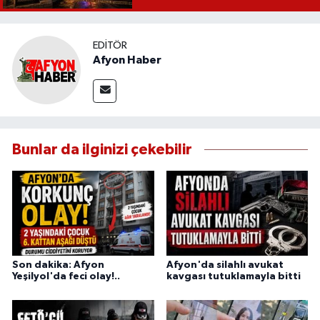
EDITÖR
Afyon Haber
Bunlar da ilginizi çekebilir
Son dakika: Afyon
Afyon'da silahlı avukat
Yeşilyol'da feci olay!..
kavgası tutuklamayla bitti