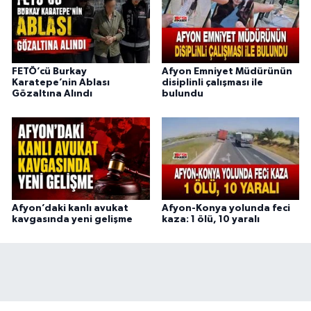
FETÖ’cü Burkay
Afyon Emniyet Müdürünün
Karatepe’nin Ablası
disiplinli çalışması ile
Gözaltına Alındı
bulundu
Afyon’daki kanlı avukat
Afyon-Konya yolunda feci
kavgasında yeni gelişme
kaza: 1 ölü, 10 yaralı