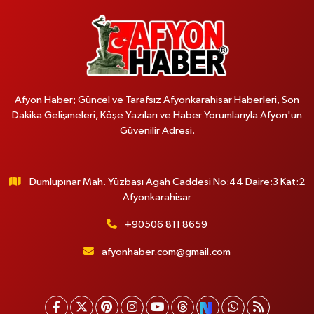
Afyon Haber; Güncel ve Tarafsız Afyonkarahisar Haberleri, Son
Dakika Gelişmeleri, Köşe Yazıları ve Haber Yorumlarıyla Afyon'un
Güvenilir Adresi.
Dumlupınar Mah. Yüzbaşı Agah Caddesi No:44 Daire:3 Kat:2
Afyonkarahisar
+90506 811 8659
afyonhaber.com@gmail.com