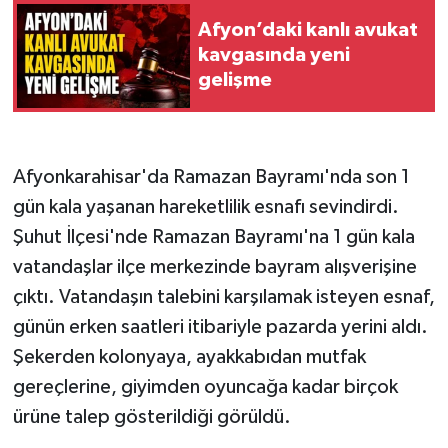
Afyon’daki kanlı avukat
kavgasında yeni
gelişme
Afyonkarahisar'da Ramazan Bayramı'nda son 1
gün kala yaşanan hareketlilik esnafı sevindirdi.
Şuhut İlçesi'nde Ramazan Bayramı'na 1 gün kala
vatandaşlar ilçe merkezinde bayram alışverişine
çıktı. Vatandaşın talebini karşılamak isteyen esnaf,
günün erken saatleri itibariyle pazarda yerini aldı.
Şekerden kolonyaya, ayakkabıdan mutfak
gereçlerine, giyimden oyuncağa kadar birçok
ürüne talep gösterildiği görüldü.