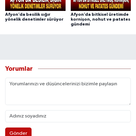
Afyon’da besilik sığır
Afyon’da bitkisel üretimde
yönelik denetimler sürüyor
kornişon, nohut ve patates
gündemi
Yorumlar
Gönder