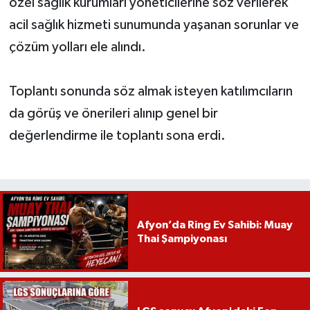
özel sağlık kurumları yöneticilerine söz verilerek
acil sağlık hizmeti sunumunda yaşanan sorunlar ve
çözüm yolları ele alındı.
Toplantı sonunda söz almak isteyen katılımcıların
da görüş ve önerileri alınıp genel bir
değerlendirme ile toplantı sona erdi.
Afyon’da Ring Ev Sahibi: Muay
Thai Şampiyonası