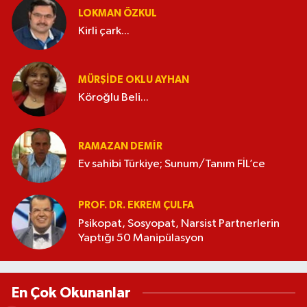
LOKMAN ÖZKUL
Kirli çark...
MÜRŞIDE OKLU AYHAN
Köroğlu Beli...
RAMAZAN DEMİR
Ev sahibi Türkiye; Sunum/Tanım FİL’ce
PROF. DR. EKREM ÇULFA
Psikopat, Sosyopat, Narsist Partnerlerin
Yaptığı 50 Manipülasyon
En Çok Okunanlar