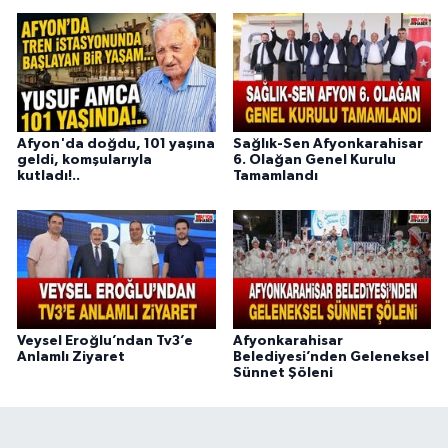
Afyon'da doğdu, 101 yaşına
Sağlık-Sen Afyonkarahisar
geldi, komşularıyla
6. Olağan Genel Kurulu
kutladı!..
Tamamlandı
Veysel Eroğlu’ndan Tv3’e
Afyonkarahisar
Anlamlı Ziyaret
Belediyesi’nden Geleneksel
Sünnet Şöleni