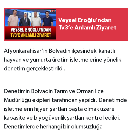
Veysel Eroğlu’ndan
Tv3’e Anlamlı Ziyaret
Afyonkarahisar’ın Bolvadin ilçesindeki kanatlı
hayvan ve yumurta üretim işletmelerine yönelik
denetim gerçekleştirildi.
Denetimin Bolvadin Tarım ve Orman İlçe
Müdürlüğü ekipleri tarafından yapıldı. Denetimde
işletmelerin hijyen şartları başta olmak üzere
kapasite ve biyogüvenlik şartları kontrol edildi.
Denetimlerde herhangi bir olumsuzluğa