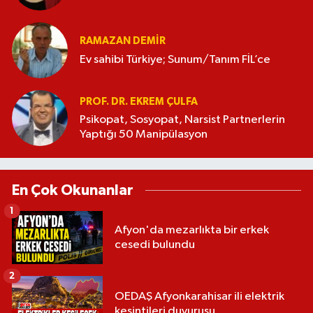
RAMAZAN DEMİR
Ev sahibi Türkiye; Sunum/Tanım FİL’ce
PROF. DR. EKREM ÇULFA
Psikopat, Sosyopat, Narsist Partnerlerin
Yaptığı 50 Manipülasyon
En Çok Okunanlar
1
Afyon'da mezarlıkta bir erkek
cesedi bulundu
2
OEDAŞ Afyonkarahisar ili elektrik
kesintileri duyurusu