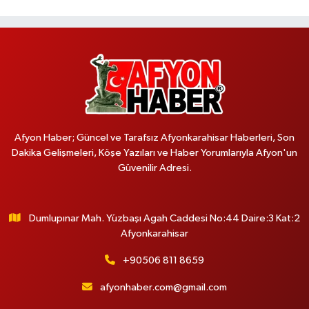
Afyon Haber; Güncel ve Tarafsız Afyonkarahisar Haberleri, Son
Dakika Gelişmeleri, Köşe Yazıları ve Haber Yorumlarıyla Afyon'un
Güvenilir Adresi.
Dumlupınar Mah. Yüzbaşı Agah Caddesi No:44 Daire:3 Kat:2
Afyonkarahisar
+90506 811 8659
afyonhaber.com@gmail.com