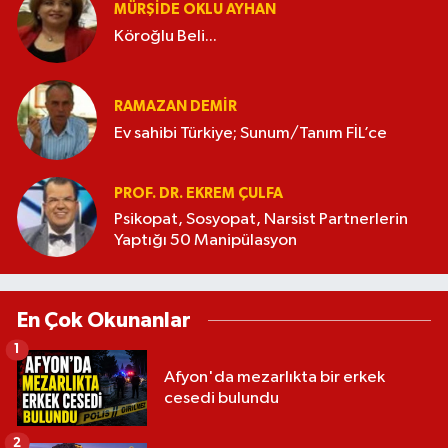
MÜRŞIDE OKLU AYHAN
Köroğlu Beli...
RAMAZAN DEMİR
Ev sahibi Türkiye; Sunum/Tanım FİL’ce
PROF. DR. EKREM ÇULFA
Psikopat, Sosyopat, Narsist Partnerlerin
Yaptığı 50 Manipülasyon
En Çok Okunanlar
1
Afyon'da mezarlıkta bir erkek
cesedi bulundu
2