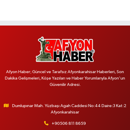
Afyon Haber; Güncel ve Tarafsız Afyonkarahisar Haberleri, Son
Dakika Gelişmeleri, Köşe Yazıları ve Haber Yorumlarıyla Afyon'un
Güvenilir Adresi.
Dumlupınar Mah. Yüzbaşı Agah Caddesi No:44 Daire:3 Kat:2
Afyonkarahisar
+90506 811 8659