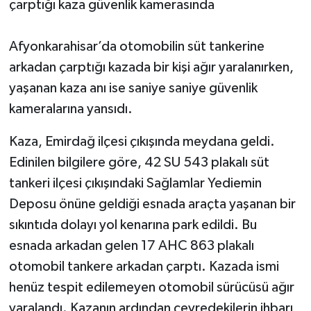
çarptığı kaza güvenlik kamerasında
Afyonkarahisar’da otomobilin süt tankerine
arkadan çarptığı kazada bir kişi ağır yaralanırken,
yaşanan kaza anı ise saniye saniye güvenlik
kameralarına yansıdı.
Kaza, Emirdağ ilçesi çıkışında meydana geldi.
Edinilen bilgilere göre, 42 SU 543 plakalı süt
tankeri ilçesi çıkışındaki Sağlamlar Yediemin
Deposu önüne geldiği esnada araçta yaşanan bir
sıkıntıda dolayı yol kenarına park edildi. Bu
esnada arkadan gelen 17 AHC 863 plakalı
otomobil tankere arkadan çarptı. Kazada ismi
henüz tespit edilemeyen otomobil sürücüsü ağır
yaralandı. Kazanın ardından çevredekilerin ihbarı