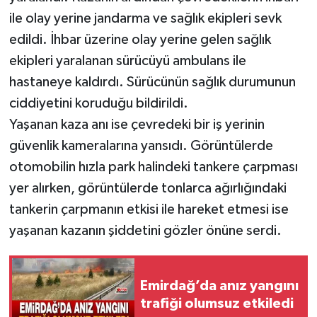
ile olay yerine jandarma ve sağlık ekipleri sevk
edildi. İhbar üzerine olay yerine gelen sağlık
ekipleri yaralanan sürücüyü ambulans ile
hastaneye kaldırdı. Sürücünün sağlık durumunun
ciddiyetini koruduğu bildirildi.
Yaşanan kaza anı ise çevredeki bir iş yerinin
güvenlik kameralarına yansıdı. Görüntülerde
otomobilin hızla park halindeki tankere çarpması
yer alırken, görüntülerde tonlarca ağırlığındaki
tankerin çarpmanın etkisi ile hareket etmesi ise
yaşanan kazanın şiddetini gözler önüne serdi.
Emirdağ’da anız yangını
trafiği olumsuz etkiledi