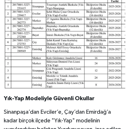
Yık-Yap Modeliyle Güvenli Okullar
Sinanpaşa’dan Evciler’e, Çay’dan Emirdağ’a
kadar birçok ilçede "Yık-Yap" modelinin