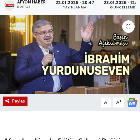
AFYON HABER
22.01.2026 - 20:47
23.01.2026 - 12:4
EDITÖR
YAYINLANMA
GÜNCELLEME
Magazin
Etkinlikler
Paylaş
-
+
A
A