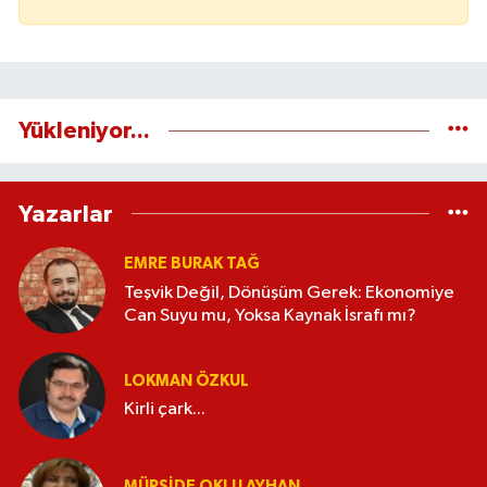
Yükleniyor...
Yazarlar
EMRE BURAK TAĞ
Teşvik Değil, Dönüşüm Gerek: Ekonomiye
Can Suyu mu, Yoksa Kaynak İsrafı mı?
LOKMAN ÖZKUL
Kirli çark...
MÜRŞIDE OKLU AYHAN