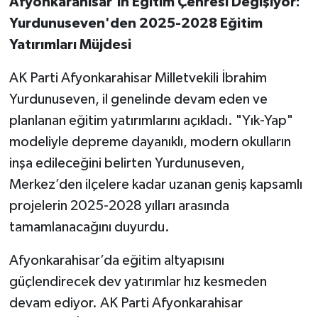
Afyonkarahisar’ın Eğitim Çehresi Değişiyor:
Yurdunuseven'den 2025-2028 Eğitim
Yatırımları Müjdesi
AK Parti Afyonkarahisar Milletvekili İbrahim
Yurdunuseven, il genelinde devam eden ve
planlanan eğitim yatırımlarını açıkladı. "Yık-Yap"
modeliyle depreme dayanıklı, modern okulların
inşa edileceğini belirten Yurdunuseven,
Merkez’den ilçelere kadar uzanan geniş kapsamlı
projelerin 2025-2028 yılları arasında
tamamlanacağını duyurdu.
Afyonkarahisar’da eğitim altyapısını
güçlendirecek dev yatırımlar hız kesmeden
devam ediyor. AK Parti Afyonkarahisar