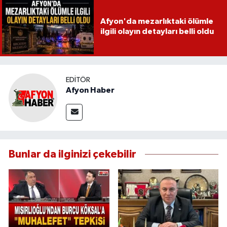
Afyon'da mezarlıktaki ölümle
ilgili olayın detayları belli oldu
EDITÖR
Afyon Haber
Bunlar da ilginizi çekebilir