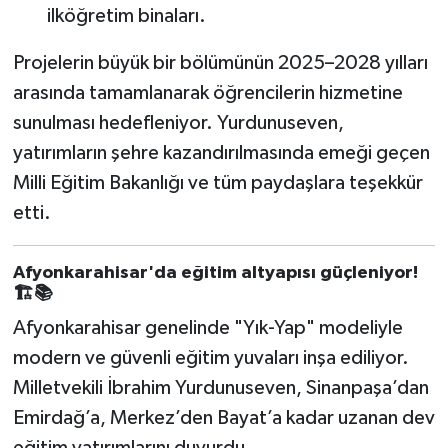
ilköğretim binaları.
Projelerin büyük bir bölümünün 2025–2028 yılları
arasında tamamlanarak öğrencilerin hizmetine
sunulması hedefleniyor. Yurdunuseven,
yatırımların şehre kazandırılmasında emeği geçen
Milli Eğitim Bakanlığı ve tüm paydaşlara teşekkür
etti.
Afyonkarahisar'da eğitim altyapısı güçleniyor!
🏗️📚
Afyonkarahisar genelinde "Yık-Yap" modeliyle
modern ve güvenli eğitim yuvaları inşa ediliyor.
Milletvekili İbrahim Yurdunuseven, Sinanpaşa’dan
Emirdağ’a, Merkez’den Bayat’a kadar uzanan dev