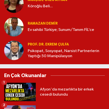
Köroğlu Beli...
RAMAZAN DEMİR
Ev sahibi Türkiye; Sunum/Tanım FİL’ce
PROF. DR. EKREM ÇULFA
Psikopat, Sosyopat, Narsist Partnerlerin
Yaptığı 50 Manipülasyon
En Çok Okunanlar
1
Afyon'da mezarlıkta bir erkek
cesedi bulundu
2