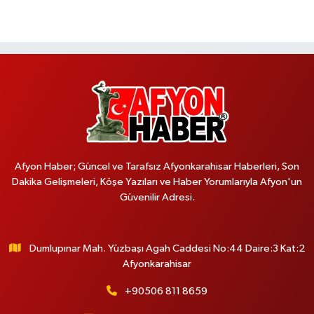
Afyon Haber; Güncel ve Tarafsız Afyonkarahisar Haberleri, Son
Dakika Gelişmeleri, Köşe Yazıları ve Haber Yorumlarıyla Afyon'un
Güvenilir Adresi.
Dumlupınar Mah. Yüzbaşı Agah Caddesi No:44 Daire:3 Kat:2
Afyonkarahisar
+90506 811 8659