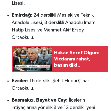
Lisesi.
Emirdağ:
24 derslikli Mesleki ve Teknik
Anadolu Lisesi, 8 derslikli Anadolu İmam
Hatip Lisesi ve Mehmet Akif Ersoy
Ortaokulu.
Hakan Şeref Olgun:
Vicdanım rahat,
başım dik!..
Evciler:
16 derslikli Şehit Hüdai Çınar
Ortaokulu.
Başmakçı, Bayat ve Çay:
İlçelerin
ihtiyaçlarına yönelik 8 ve 12 derslikli yeni