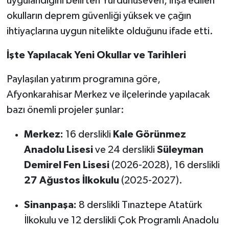
uygulandığını belirten Yurdunuseven, inşa edilen
okulların deprem güvenliği yüksek ve çağın
ihtiyaçlarına uygun nitelikte olduğunu ifade etti.
İşte Yapılacak Yeni Okullar ve Tarihleri
Paylaşılan yatırım programına göre,
Afyonkarahisar Merkez ve ilçelerinde yapılacak
bazı önemli projeler şunlar:
Merkez:
16 derslikli
Kale Görünmez
Anadolu Lisesi
ve 24 derslikli
Süleyman
Demirel Fen Lisesi
(2026-2028), 16 derslikli
27 Ağustos İlkokulu
(2025-2027).
Sinanpaşa:
8 derslikli Tınaztepe Atatürk
İlkokulu ve 12 derslikli Çok Programlı Anadolu