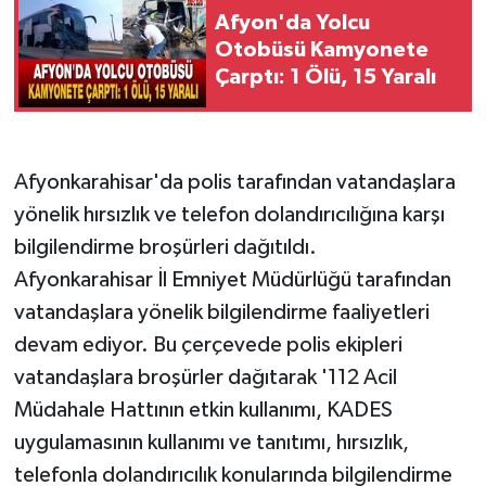
Afyon'da Yolcu
Otobüsü Kamyonete
Çarptı: 1 Ölü, 15 Yaralı
Afyonkarahisar'da polis tarafından vatandaşlara
yönelik hırsızlık ve telefon dolandırıcılığına karşı
bilgilendirme broşürleri dağıtıldı.
Afyonkarahisar İl Emniyet Müdürlüğü tarafından
vatandaşlara yönelik bilgilendirme faaliyetleri
devam ediyor. Bu çerçevede polis ekipleri
vatandaşlara broşürler dağıtarak '112 Acil
Müdahale Hattının etkin kullanımı, KADES
uygulamasının kullanımı ve tanıtımı, hırsızlık,
telefonla dolandırıcılık konularında bilgilendirme