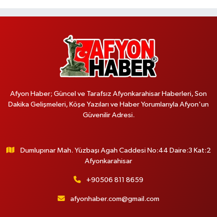
Afyon Haber; Güncel ve Tarafsız Afyonkarahisar Haberleri, Son
Dakika Gelişmeleri, Köşe Yazıları ve Haber Yorumlarıyla Afyon'un
Güvenilir Adresi.
Dumlupınar Mah. Yüzbaşı Agah Caddesi No:44 Daire:3 Kat:2
Afyonkarahisar
+90506 811 8659
afyonhaber.com@gmail.com