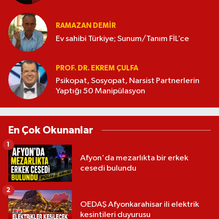
RAMAZAN DEMİR
Ev sahibi Türkiye; Sunum/Tanım FİL’ce
PROF. DR. EKREM ÇULFA
Psikopat, Sosyopat, Narsist Partnerlerin
Yaptığı 50 Manipülasyon
En Çok Okunanlar
1
Afyon'da mezarlıkta bir erkek
cesedi bulundu
2
OEDAŞ Afyonkarahisar ili elektrik
kesintileri duyurusu