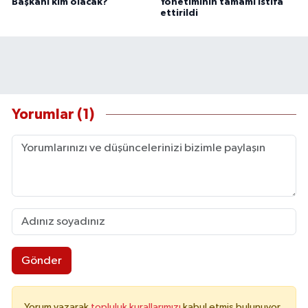
Başkanı kim olacak?
Yönetiminin tamamı istifa
ettirildi
Yorumlar (1)
Gönder
Yorum yazarak
topluluk kurallarımızı
kabul etmiş bulunuyor