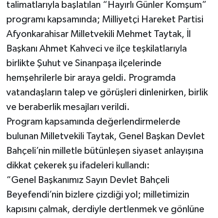
talimatlarıyla başlatılan “Hayırlı Günler Komşum”
programı kapsamında; Milliyetçi Hareket Partisi
Afyonkarahisar Milletvekili Mehmet Taytak, İl
Başkanı Ahmet Kahveci ve ilçe teşkilatlarıyla
birlikte Şuhut ve Sinanpaşa ilçelerinde
hemşehrilerle bir araya geldi. Programda
vatandaşların talep ve görüşleri dinlenirken, birlik
ve beraberlik mesajları verildi.
Program kapsamında değerlendirmelerde
bulunan Milletvekili Taytak, Genel Başkan Devlet
Bahçeli’nin milletle bütünleşen siyaset anlayışına
dikkat çekerek şu ifadeleri kullandı:
“Genel Başkanımız Sayın Devlet Bahçeli
Beyefendi’nin bizlere çizdiği yol; milletimizin
kapısını çalmak, derdiyle dertlenmek ve gönlüne