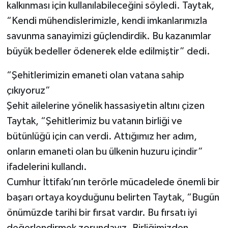
kalkınması için kullanılabileceğini söyledi. Taytak,
“Kendi mühendislerimizle, kendi imkanlarımızla
savunma sanayimizi güçlendirdik. Bu kazanımlar
büyük bedeller ödenerek elde edilmiştir” dedi.
“Şehitlerimizin emaneti olan vatana sahip
çıkıyoruz”
Şehit ailelerine yönelik hassasiyetin altını çizen
Taytak, “Şehitlerimiz bu vatanın birliği ve
bütünlüğü için can verdi. Attığımız her adım,
onların emaneti olan bu ülkenin huzuru içindir”
ifadelerini kullandı.
Cumhur İttifakı’nın terörle mücadelede önemli bir
başarı ortaya koyduğunu belirten Taytak, “Bugün
önümüzde tarihi bir fırsat vardır. Bu fırsatı iyi
değerlendirmek zorundayız. Birliğimizden