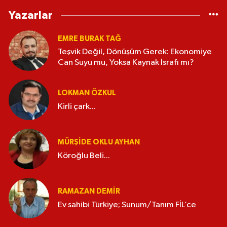
Yazarlar
EMRE BURAK TAĞ
Teşvik Değil, Dönüşüm Gerek: Ekonomiye
Can Suyu mu, Yoksa Kaynak İsrafı mı?
LOKMAN ÖZKUL
Kirli çark...
MÜRŞIDE OKLU AYHAN
Köroğlu Beli...
RAMAZAN DEMİR
Ev sahibi Türkiye; Sunum/Tanım FİL’ce