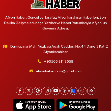
Afyon Haber; Güncel ve Tarafsız Afyonkarahisar Haberleri, Son
Dakika Gelişmeleri, Köşe Yazıları ve Haber Yorumlarıyla Afyon'un
Güvenilir Adresi.
Dumlupınar Mah. Yüzbaşı Agah Caddesi No:44 Daire:3 Kat:2
Afyonkarahisar
+90506 811 8659
afyonhaber.com@gmail.com