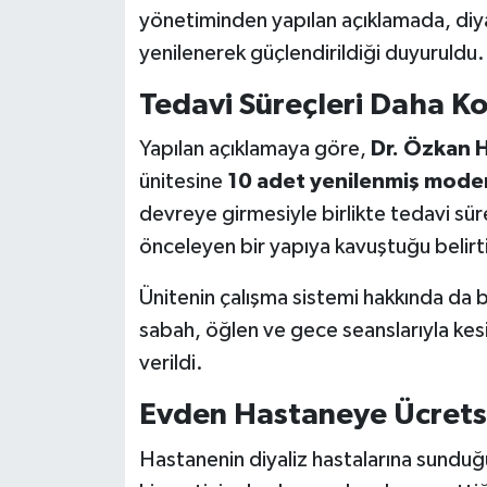
yönetiminden yapılan açıklamada, diyal
yenilenerek güçlendirildiği duyuruldu.
Tedavi Süreçleri Daha Ko
Yapılan açıklamaya göre,
Dr. Özkan H
ünitesine
10 adet yenilenmiş modern
devreye girmesiyle birlikte tedavi sür
önceleyen bir yapıya kavuştuğu belirti
Ünitenin çalışma sistemi hakkında da b
sabah, öğlen ve gece seanslarıyla kes
verildi.
Evden Hastaneye Ücretsi
Hastanenin diyaliz hastalarına sunduğu