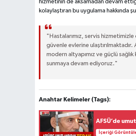
hizmetinin de aksamadan devam ettiği 
kolaylaştıran bu uygulama hakkında şu b
"Hastalarımız, servis hizmetimizle 
güvenle evlerine ulaştırılmaktadır.
modern altyapımız ve güçlü sağlık k
sunmaya devam ediyoruz."
Anahtar Kelimeler (Tags):
AFSÜ’de umut
İçeriği Görüntül