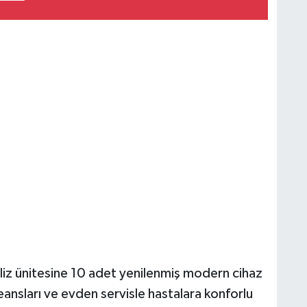
liz ünitesine 10 adet yenilenmiş modern cihaz
ansları ve evden servisle hastalara konforlu