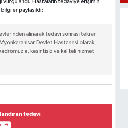
vurgulandı. Hastaların tedaviye erişimini
ilgiler paylaşıldı:
evlerinden alınarak tedavi sonrası tekrar
 Afyonkarahisar Devlet Hastanesi olarak,
adromuzla, kesintisiz ve kaliteli hizmet
landıran tedavi
e