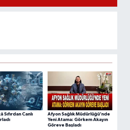
 Sıfırdan Canlı
Afyon Sağlık Müdürlüğü’nde
rladı
Yeni Atama: Görkem Akayın
Göreve Başladı