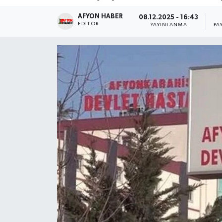
AFYON HABER
Magazin
08.12.2025 - 16:43
EDITÖR
YAYINLANMA
PA
Etkinlikler