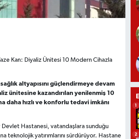
aze Kan: Diyaliz Ünitesi 10 Modern Cihazla
 sağlık altyapısını güçlendirmeye devam
iz ünitesine kazandırılan yenilenmiş 10
a daha hızlı ve konforlu tedavi imkânı
1
 Devlet Hastanesi, vatandaşlara sunduğu
2
dına teknolojik yatırımlarını sürdürüyor. Hastane