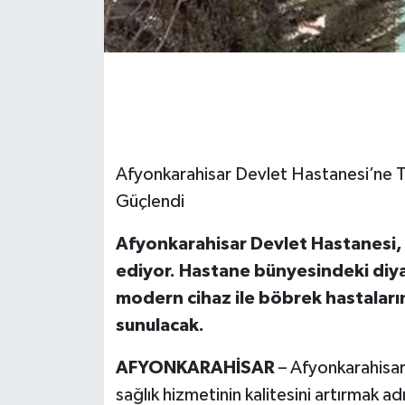
Afyonkarahisar Devlet Hastanesi’ne T
Güçlendi
Afyonkarahisar Devlet Hastanesi,
ediyor. Hastane bünyesindeki diyal
modern cihaz ile böbrek hastaların
sunulacak.
AFYONKARAHİSAR
– Afyonkarahisar
sağlık hizmetinin kalitesini artırmak a