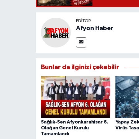
EDITÖR
Afyon Haber
Bunlar da ilginizi çekebilir
Sağlık-Sen Afyonkarahisar 6.
Yapay Zekâ
Olağan Genel Kurulu
Virüs Tasa
Tamamlandı