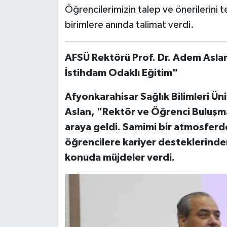
Öğrencilerimizin talep ve önerilerini t
birimlere anında talimat verdi.
AFSÜ Rektörü Prof. Dr. Adem Aslan
İstihdam Odaklı Eğitim"
Afyonkarahisar Sağlık Bilimleri Ün
Aslan, "Rektör ve Öğrenci Buluşmas
araya geldi. Samimi bir atmosferd
öğrencilere kariyer desteklerinde
konuda müjdeler verdi.