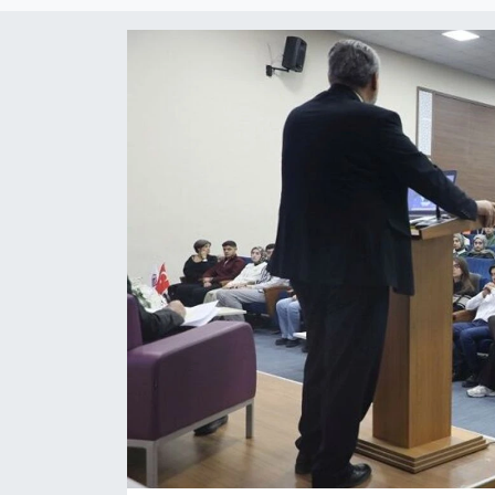
Magazin
Etkinlikler