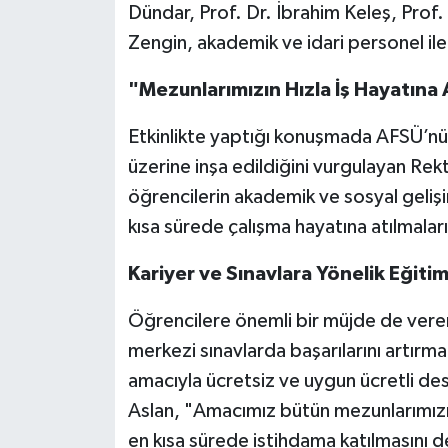
Dündar, Prof. Dr. İbrahim Keleş, Prof
Zengin, akademik ve idari personel ile
"Mezunlarımızın Hızla İş Hayatına 
Etkinlikte yaptığı konuşmada AFSÜ’nün
üzerine inşa edildiğini vurgulayan Rek
öğrencilerin akademik ve sosyal geliş
kısa sürede çalışma hayatına atılmalar
Kariyer ve Sınavlara Yönelik Eğiti
Öğrencilere önemli bir müjde de veren
merkezi sınavlarda başarılarını artırm
amacıyla ücretsiz ve uygun ücretli des
Aslan, "Amacımız bütün mezunlarımızın 
en kısa sürede istihdama katılmasını 