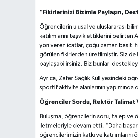
"Fikirlerinizi Bizimle Paylaşın, De
Öğrencilerin ulusal ve uluslararası bili
katılımlarını teşvik ettiklerini belirte
yön veren icatlar, çoğu zaman basit ih
görülen fikirlerden üretilmiştir. Siz de 
paylaşabilirsiniz. Biz bunları destekle
Ayrıca, Zafer Sağlık Külliyesindeki öğ
sportif aktivite alanlarının yapımında
Öğrenciler Sordu, Rektör Talimat 
Buluşma, öğrencilerin soru, talep ve 
iletmeleriyle devam etti. "Daha başar
öğrencilerimizin katkı ve katılımlarını 