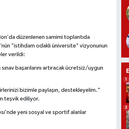
lon'da düzenlenen samimi toplantıda
Ü’nün "istihdam odaklı üniversite" vizyonunun
r verildi:
sınav başarılarını artıracak ücretsiz/uygun
1
rlerinizi bizimle paylaşın, destekleyelim."
 teşvik ediliyor.
2
i'nde yeni sosyal ve sportif alanlar