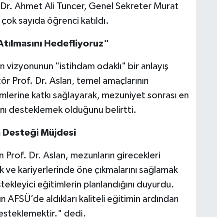
. Dr. Ahmet Ali Tuncer, Genel Sekreter Murat
 çok sayıda öğrenci katıldı.
Atılmasını Hedefliyoruz"
 vizyonunun "istihdam odaklı" bir anlayış
tör Prof. Dr. Aslan, temel amaçlarının
imlerine katkı sağlayarak, mezuniyet sonrası en
ını desteklemek olduğunu belirtti.
m Desteği Müjdesi
 Prof. Dr. Aslan, mezunların girecekleri
ak ve kariyerlerinde öne çıkmalarını sağlamak
tekleyici eğitimlerin planlandığını duyurdu.
AFSÜ’de aldıkları kaliteli eğitimin ardından
desteklemektir." dedi.