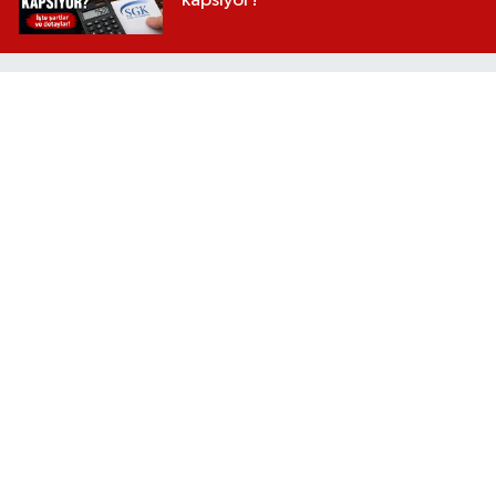
kapsıyor?