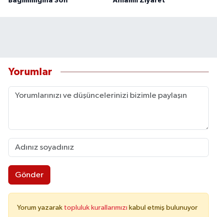
Bağımlılığına Son
Anlamlı Ziyaret
Yorumlar
Gönder
Yorum yazarak
topluluk kurallarımızı
kabul etmiş bulunuyor