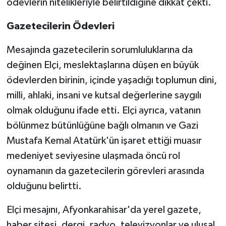
ödevlerin nitelikleriyle belirtildiğine dikkat çekti.
Gazetecilerin Ödevleri
Mesajında gazetecilerin sorumluluklarına da
değinen Elçi, meslektaşlarına düşen en büyük
ödevlerden birinin, içinde yaşadığı toplumun dini,
milli, ahlaki, insani ve kutsal değerlerine saygılı
olmak olduğunu ifade etti. Elçi ayrıca, vatanın
bölünmez bütünlüğüne bağlı olmanın ve Gazi
Mustafa Kemal Atatürk'ün işaret ettiği muasır
medeniyet seviyesine ulaşmada öncü rol
oynamanın da gazetecilerin görevleri arasında
olduğunu belirtti.
Elçi mesajını, Afyonkarahisar'da yerel gazete,
haber sitesi, dergi, radyo, televizyonlar ve ulusal