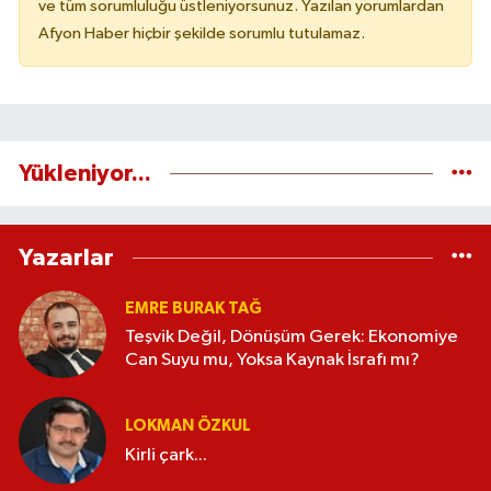
ve tüm sorumluluğu üstleniyorsunuz. Yazılan yorumlardan
Afyon Haber hiçbir şekilde sorumlu tutulamaz.
Yükleniyor...
Yazarlar
EMRE BURAK TAĞ
Teşvik Değil, Dönüşüm Gerek: Ekonomiye
Can Suyu mu, Yoksa Kaynak İsrafı mı?
LOKMAN ÖZKUL
Kirli çark...