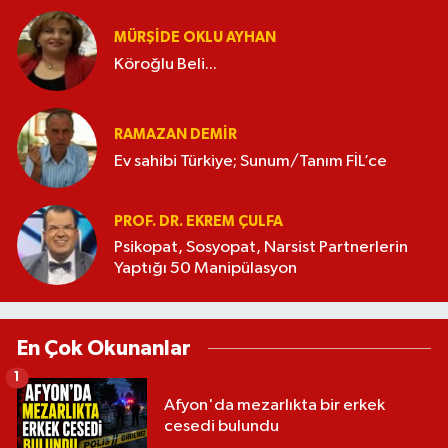
MÜRŞIDE OKLU AYHAN
Köroğlu Beli...
RAMAZAN DEMİR
Ev sahibi Türkiye; Sunum/Tanım FİL’ce
PROF. DR. EKREM ÇULFA
Psikopat, Sosyopat, Narsist Partnerlerin
Yaptığı 50 Manipülasyon
En Çok Okunanlar
1
Afyon'da mezarlıkta bir erkek
cesedi bulundu